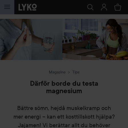
HOPPA TILL INNEHÅLLET
Magazine
Tips
Därför borde du testa
magnesium
Bättre sömn, hejdå muskelkramp och
mer energi – kan ett kosttillskott hjälpa?
Jajamen! Vi berättar allt du behöver