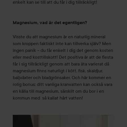
enkelt kan se till att du får i dig tillräckligt!
Magnesium, vad är det egentligen?
Visste du att magnesium är en naturlig mineral
som kroppen faktiskt inte kan tillverka själv? Men
ingen panik – du får enkelt i dig det genom kosten
eller med kosttillskott! Det positiva är att de flesta
får i sig tillräckligt genom att bara äta varierat då
magnesium finns naturligt i kött, fisk, skaldjur,
baljväxter och bladgrönsaker. Och här kommer en
rolig bonus: ditt vanliga kranvatten kan också vara
en källa till magnesium, särskilt om du bor i en
kommun med så kallat hårt vatten!