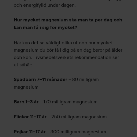
och energifylld under dagen.
Hur mycket magnesium ska man ta per dag och
kan man få i sig för mycket?
Här kan det se väldigt olika ut och hur mycket
magnesium du bör få i dig på en dag beror på ålder
och kön. Livsmedelsverkets rekommendation ser
ut såhär:
– 80 milligram
Spädbarn 7–11 månader
magnesium
– 170 milligram magnesium
Barn 1–3 år
– 250 milligram magnesium
Flickor 11–17 år
– 300 milligram magnesium
Pojkar 11–17 år