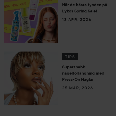
Här de bästa fynden på
Lykos Spring Sale!
13 APR, 2026
TIPS
Supersnabb
nagelförlängning med
Press-On Naglar
25 MAR, 2026