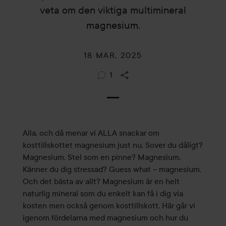
veta om den viktiga multimineral
magnesium.
18 MAR, 2025
1
Alla, och då menar vi ALLA snackar om
kosttillskottet magnesium just nu. Sover du dåligt?
Magnesium. Stel som en pinne? Magnesium.
Känner du dig stressad? Guess what – magnesium.
Och det bästa av allt? Magnesium är en helt
naturlig mineral som du enkelt kan få i dig via
kosten men också genom kosttillskott. Här går vi
igenom fördelarna med magnesium och hur du