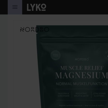
HOPPA TILL INNEHÅLLET