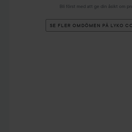
Bli först med att ge din åsikt om p
SE FLER OMDÖMEN PÅ LYKO C