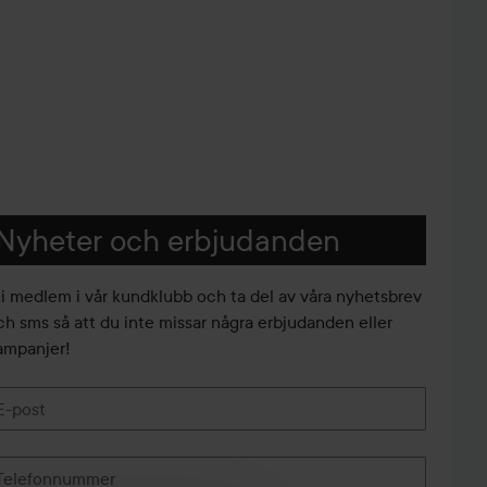
Nyheter och erbjudanden
li medlem i vår kundklubb och ta del av våra nyhetsbrev
ch sms så att du inte missar några erbjudanden eller
ampanjer!
E-post
Telefonnummer