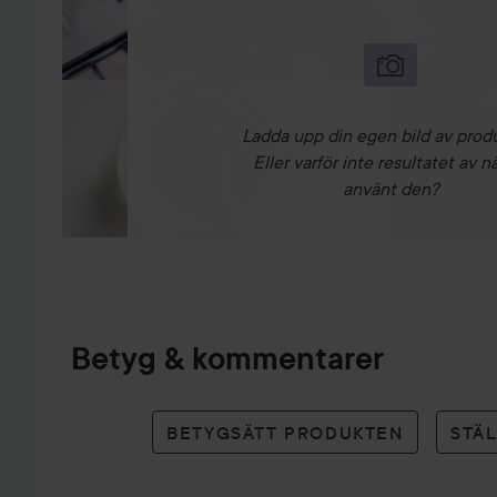
Ladda upp din egen bild av prod
Eller varför inte resultatet av n
använt den?
Betyg & kommentarer
BETYGSÄTT PRODUKTEN
STÄ