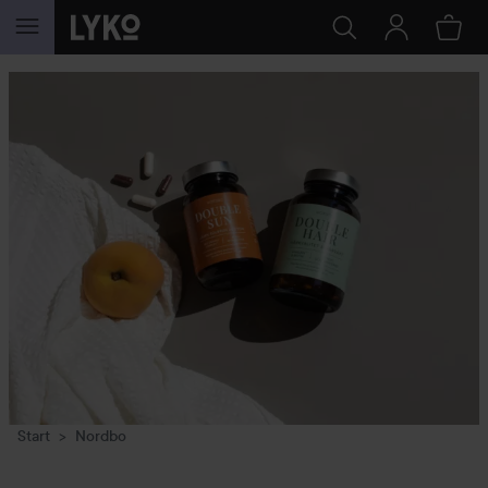
HOPPA TILL INNEHÅLLET
Start
Nordbo