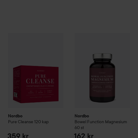
359 kr
Nordbo
Pure Cleanse 120 kap
Nordbo
Bowel Function Magn
Rekommenderat pris 439 kr
Nordbo
Nordbo
Pure Cleanse 120 kap
Bowel Function Magnesium
60 st
359 kr
162 kr