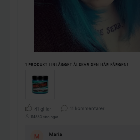
1 PRODUKT I INLÄGGET ÄLSKAR DEN HÄR FÄRGEN!
11 kommentarer
41 gillar
114660 visningar
Maria