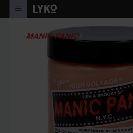
HOPPA TILL INNEHÅLLET
HOPPA ÖVER SEKTIONEN