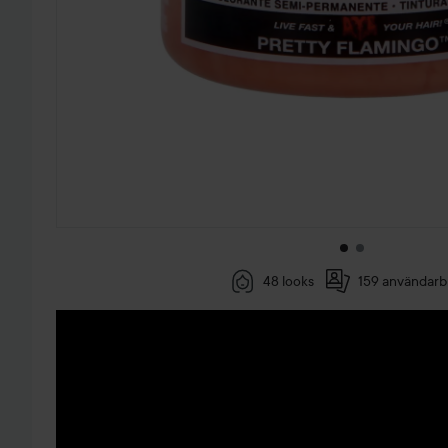
48 looks
159 användarbi