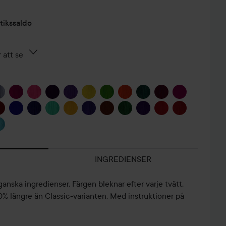
tikssaldo
 att se
INGREDIENSER
nska ingredienser. Färgen bleknar efter varje tvätt.
0% längre än Classic-varianten. Med instruktioner på