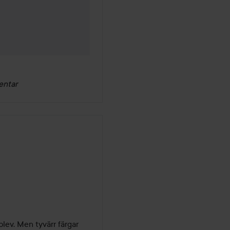
entar
lev. Men tyvärr färgar 