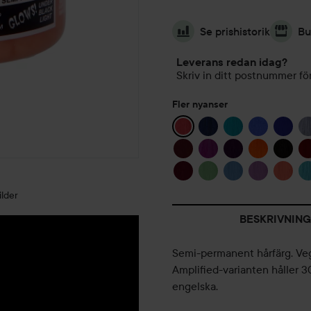
Se prishistorik
Bu
Leverans redan idag?
Skriv in ditt postnummer för
Fler nyanser
lder
BESKRIVNING
Semi-permanent hårfärg. Vega
Amplified-varianten håller 3
engelska.