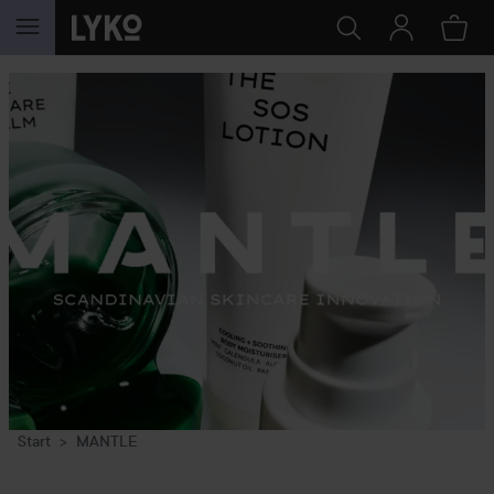
HOPPA TILL INNEHÅLLET
Start
MANTLE