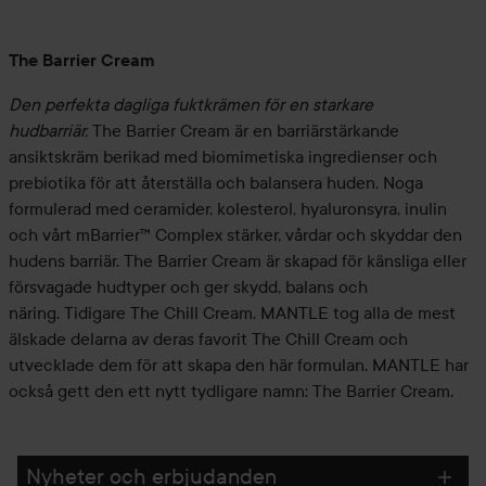
The Barrier Cream
Den perfekta dagliga fuktkrämen för en starkare
hudbarriär.
The Barrier Cream är en barriärstärkande
ansiktskräm berikad med biomimetiska ingredienser och
prebiotika för att återställa och balansera huden. Noga
formulerad med ceramider, kolesterol, hyaluronsyra, inulin
och vårt mBarrier™ Complex stärker, vårdar och skyddar den
hudens barriär. The Barrier Cream är skapad för känsliga eller
försvagade hudtyper och ger skydd, balans och
näring. Tidigare The Chill Cream. MANTLE tog alla de mest
älskade delarna av deras favorit The Chill Cream och
utvecklade dem för att skapa den här formulan. MANTLE har
också gett den ett nytt tydligare namn: The Barrier Cream.
Nyheter och erbjudanden