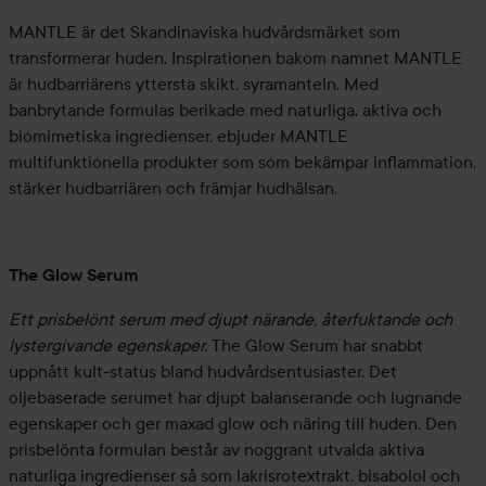
MANTLE är det Skandinaviska hudvårdsmärket som
transformerar huden. Inspirationen bakom namnet MANTLE
är hudbarriärens yttersta skikt, syramanteln. Med
banbrytande formulas berikade med naturliga, aktiva och
biomimetiska ingredienser, ebjuder MANTLE
multifunktionella produkter som som bekämpar inflammation,
stärker hudbarriären och främjar hudhälsan.
The Glow Serum
Ett prisbelönt serum med djupt närande, återfuktande och
lystergivande egenskaper.
The Glow Serum har snabbt
uppnått kult-status bland hudvårdsentusiaster. Det
oljebaserade serumet har djupt balanserande och lugnande
egenskaper och ger maxad glow och näring till huden. Den
prisbelönta formulan består av noggrant utvalda aktiva
naturliga ingredienser så som lakrisrotextrakt, bisabolol och