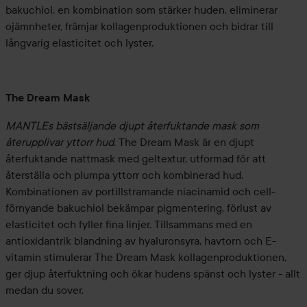
bakuchiol, en kombination som stärker huden, eliminerar
ojämnheter, främjar kollagenproduktionen och bidrar till
långvarig elasticitet och lyster.
The Dream Mask
MANTLEs bästsäljande djupt återfuktande mask som
återupplivar yttorr hud.
The Dream Mask är en djupt
återfuktande nattmask med geltextur, utformad för att
återställa och plumpa yttorr och kombinerad hud.
Kombinationen av portillstramande niacinamid och cell-
förnyande bakuchiol bekämpar pigmentering, förlust av
elasticitet och fyller fina linjer. Tillsammans med en
antioxidantrik blandning av hyaluronsyra, havtorn och E-
vitamin stimulerar The Dream Mask kollagenproduktionen,
ger djup återfuktning och ökar hudens spänst och lyster - allt
medan du sover.