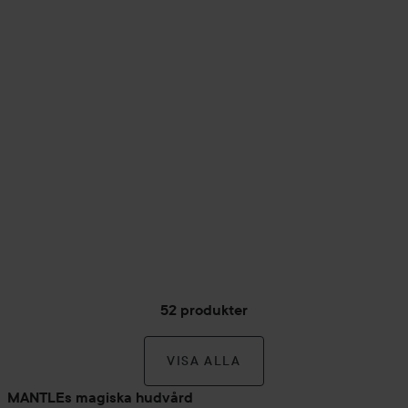
52 produkter
VISA ALLA
MANTLEs magiska hudvård