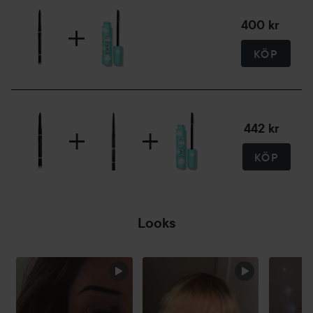
400 kr
KÖP
442 kr
KÖP
Looks
HOPPA ÖVER SEKTIONEN