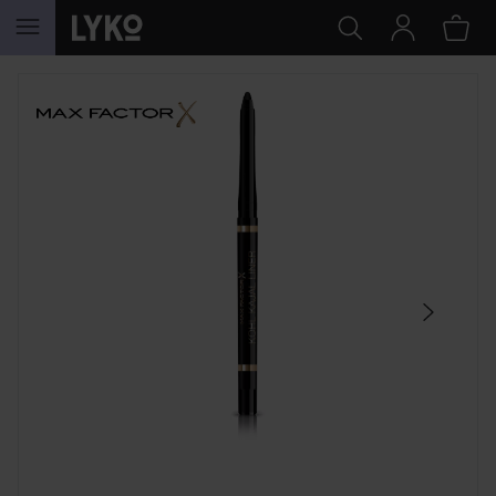
HOPPA TILL INNEHÅLLET
HOPPA ÖVER SEKTIONEN