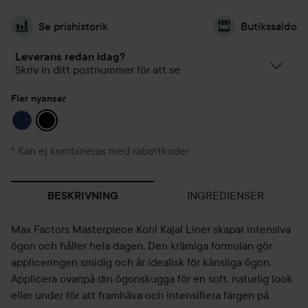
Se prishistorik
Butikssaldo
Leverans redan idag?
Skriv in ditt postnummer för att se
Fler nyanser
* Kan ej kombineras med rabattkoder
INGREDIENSER
BESKRIVNING
Max Factors Masterpiece Kohl Kajal Liner skapar intensiva
ögon och håller hela dagen. Den krämiga formulan gör
appliceringen smidig och är idealisk för känsliga ögon.
Applicera ovanpå din ögonskugga för en soft, naturlig look
eller under för att framhäva och intensifiera färgen på