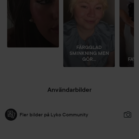
FÄRGGLAD
SMINKNING MEN
GÖR...
FAVO
Användarbilder
Fler bilder på Lyko Community