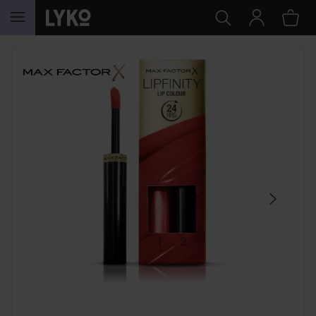
HOPPA TILL INNEHÅLLET
HOPPA ÖVER SEKTIONEN