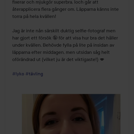
fixerar och mjukgör superbra, loch går att 
återapplicera flera gånger om. Läpparna känns inte 
torra på hela kvällen!

Jag är inte nån särskilt duktig selfie-fotograf men 
har gjort ett försök 🤪 för att visa hur bra det håller 
under kvällen. Behövde fylla på lite på insidan av 
läpparna efter middagen, men utsidan såg helt 
oförändrad ut (vilket ju är det viktigaste!) 💋

#lyko
#tävling