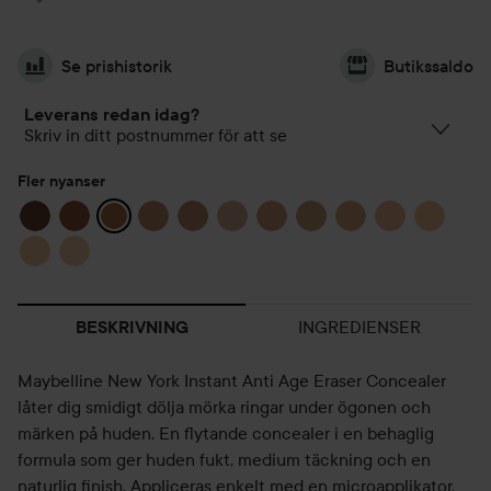
Se prishistorik
Butikssaldo
Leverans redan idag?
Skriv in ditt postnummer för att se
Fler nyanser
INGREDIENSER
BESKRIVNING
Maybelline New York Instant Anti Age Eraser Concealer
låter dig smidigt dölja mörka ringar under ögonen och
märken på huden. En flytande concealer i en behaglig
formula som ger huden fukt, medium täckning och en
naturlig finish. Appliceras enkelt med en microapplikator.