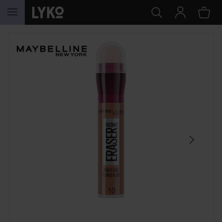
HOPPA TILL INNEHÅLLET
HOPPA ÖVER SEKTIONEN