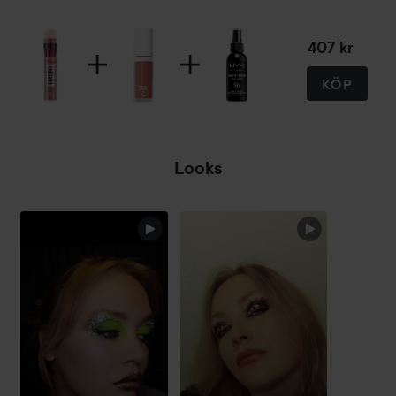
407 kr
KÖP
Looks
HOPPA ÖVER SEKTIONEN