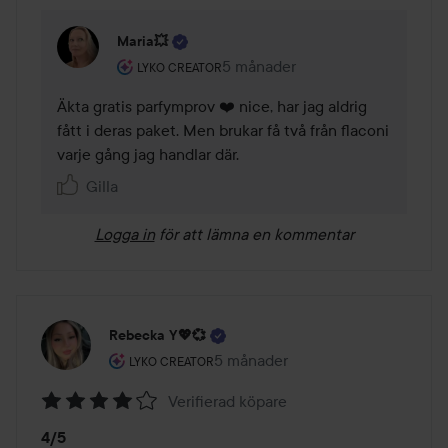
Maria💥
Användarens roll: Lyko Creator.
5 månader
Kommentaren lades 5 månader
LYKO CREATOR
Äkta gratis parfymprov ❤️ nice, har jag aldrig 
fått i deras paket. Men brukar få två från flaconi 
varje gång jag handlar där. 
Gilla
Logga in
för att lämna en kommentar
Rebecka Y💖💞
Användarens roll: Lyko Creator.
5 månader
Inlägget skapades 5 månader
LYKO CREATOR
Verifierad köpare
Betyg:
4/5
4