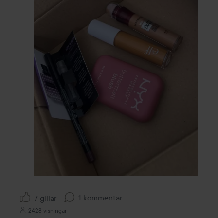
1 kommentar
7 gillar
2428 visningar