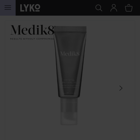
HOPPA TILL INNEHÅLLET
HOPPA ÖVER SEKTIONEN