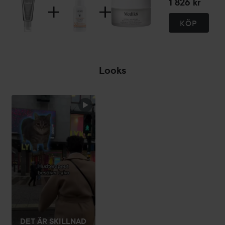
1 826 kr
KÖP
Looks
DET ÄR SKILLNAD