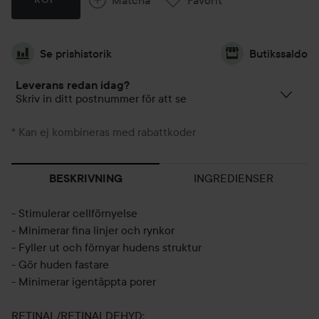
Se prishistorik
Butikssaldo
Leverans redan idag?
Skriv in ditt postnummer för att se
* Kan ej kombineras med rabattkoder
INGREDIENSER
BESKRIVNING
- Stimulerar cellförnyelse
- Minimerar fina linjer och rynkor
- Fyller ut och förnyar hudens struktur
- Gör huden fastare
- Minimerar igentäppta porer
RETINAL/RETINALDEHYD: