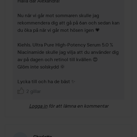
Hallå där Alexandra! 

Nu när vi går mot sommaren skulle jag 
rekommendera dig att gå på 6an och sedan kan 
du öka på när vi går mot hösen igen 💗

Kiehls, Ultra Pure High-Potency Serum 5.0 % 
Niacinamide skulle jag vilja att du använder dig 
av på dagen och retinol till kvällen 😍

Glöm inte solskydd 🌞

2 gillar
Logga in
för att lämna en kommentar
Charlotte