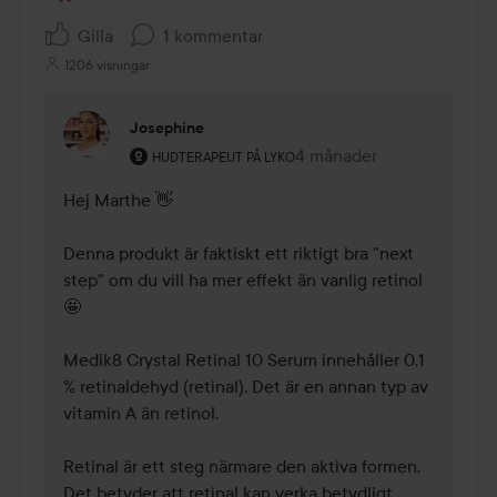
Gilla
1 kommentar
1206 visningar
Josephine
Användarens roll: Hudterapeut på Lyko.
4 månader
Kommentaren lades 4 må
HUDTERAPEUT PÅ LYKO
Hej Marthe 👋

Denna produkt är faktiskt ett riktigt bra "next 
step" om du vill ha mer effekt än vanlig retinol 
🤩

Medik8 Crystal Retinal 10 Serum innehåller 0,1 
% retinaldehyd (retinal). Det är en annan typ av 
vitamin A än retinol.

Retinal är ett steg närmare den aktiva formen. 
Det betyder att retinal kan verka betydligt 