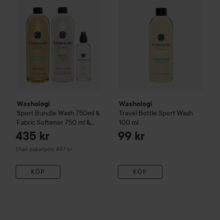
Washologi
Washologi
Sport Bundle Wash 750ml &
Travel Bottle Sport Wash
Fabric Softener 750 ml &
100 ml
Linen Water 100ml
435 kr
99 kr
Utan paketpris: 487 kr
KÖP
KÖP