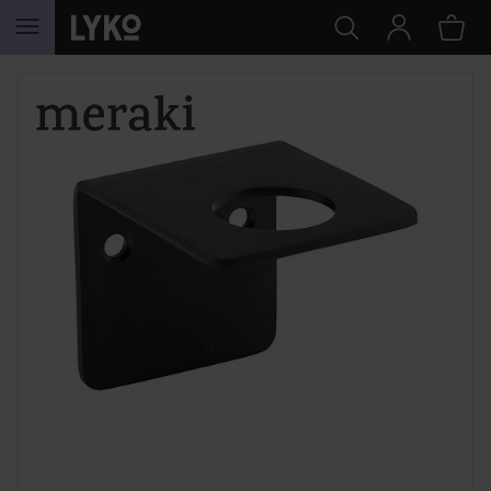
HOPPA TILL INNEHÅLLET