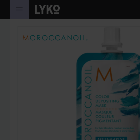
HOPPA TILL INNEHÅLLET
HOPPA ÖVER SEKTIONEN