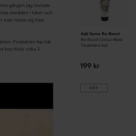
örsta gången jag testade 
vissa områden i håret och 
t man testar sig fram 
Add Some Re-Boost
Re-Boost
Colour Mask
kten. Produkten har här 
Treatment
Ash
 hos frisör cirka 3 
199 kr
KÖP