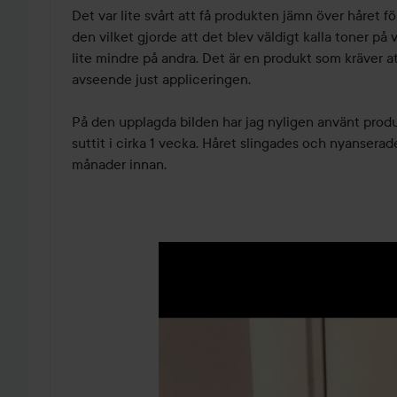
Det var lite svårt att få produkten jämn över håret f
den vilket gjorde att det blev väldigt kalla toner på 
lite mindre på andra. Det är en produkt som kräver at
avseende just appliceringen.

På den upplagda bilden har jag nyligen använt produ
suttit i cirka 1 vecka. Håret slingades och nyanserades
månader innan.
