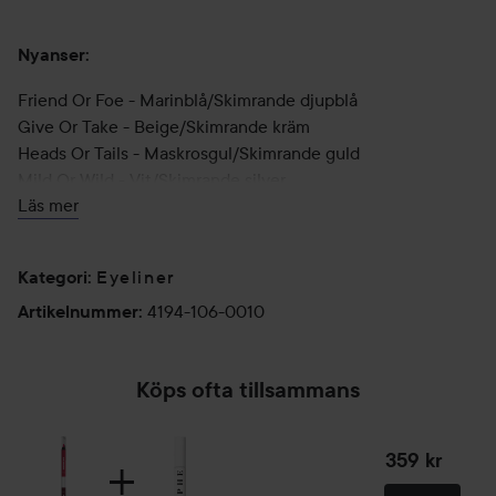
Nyanser:
Friend Or Foe - Marinblå/Skimrande djupblå
Give Or Take - Beige/Skimrande kräm
Heads Or Tails - Maskrosgul/Skimrande guld
Mild Or Wild - Vit/Skimrande silver
Läs mer
Now Or Later - Lila/Skimrande lila
Rain Or Shine - Ljusblå/Skimrande blå
Rhyme Or Reason - Ljusbrun/Skimrande roséguld
Eyeliner
Kategori
:
Truth Or Dare - Svart/Skimrande kol
4194-106-0010
Want Or Need - Mörkbrun/Skimrande brun
Artikelnummer
:
Yours Or Mine - Rosa/Skimrande tranbär
1 g
Köps ofta tillsammans
359 kr