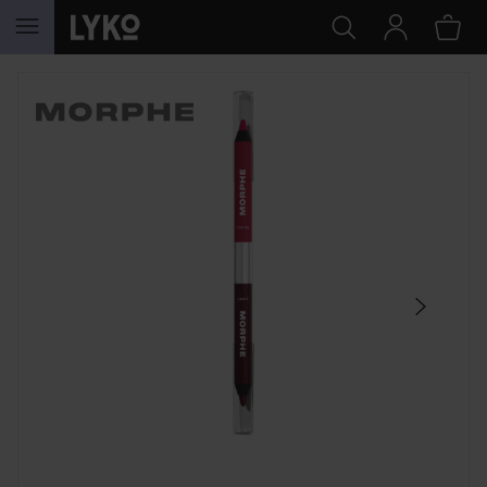
HOPPA TILL INNEHÅLLET
HOPPA ÖVER SEKTIONEN