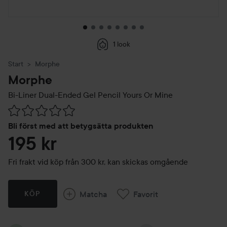
1 look
Start
Morphe
Morphe
Bi-Liner Dual-Ended Gel Pencil
Yours Or Mine
Hoppa till Betyg & kommentarer
Bli först med att betygsätta produkten
195 kr
Fri frakt vid köp från 300 kr, kan skickas omgående
Matcha
Favorit
KÖP