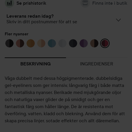
Se prishistorik
Finns inte i butik
Leverans redan idag?
Skriv in ditt postnummer för att se
Fler nyanser
INGREDIENSER
BESKRIVNING
Våga dubbelt med dessa högpigmenterade, dubbelsidiga
gel-eyeliners som ger intensiv, långvarig färg i både matta
och metalliska nyanser. Berikade med mjukgörande oljor
och naturliga vaxer glider de på smidigt och ger en
fantastisk färg som håller länge. De är resistenta mot
överföring, vatten, kladd och blekning. Använd dem för att
skapa precisa linjer, sotade effekter och allt däremellan.