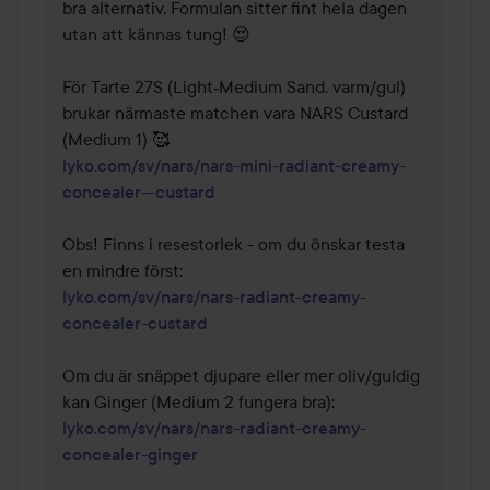
bra alternativ. Formulan sitter fint hela dagen 
utan att kännas tung! 😍

För Tarte 27S (Light‑Medium Sand, varm/gul) 
brukar närmaste matchen vara NARS Custard 
lyko.com/sv/nars/nars-mini-radiant-creamy-
concealer---custard
Obs! Finns i resestorlek - om du önskar testa 
lyko.com/sv/nars/nars-radiant-creamy-
concealer-custard
Om du är snäppet djupare eller mer oliv/guldig 
lyko.com/sv/nars/nars-radiant-creamy-
concealer-ginger