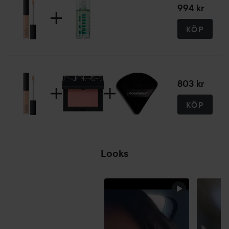
994 kr
KÖP
803 kr
KÖP
Looks
HOPPA ÖVER SEKTIONEN