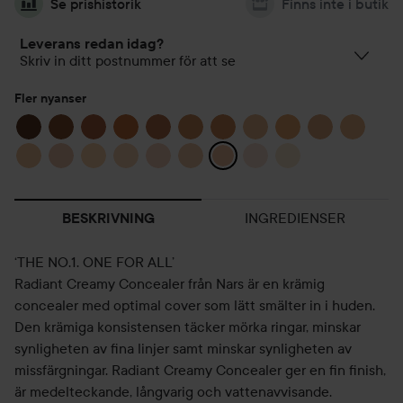
Se prishistorik
Finns inte i butik
Leverans redan idag?
Skriv in ditt postnummer för att se
Fler nyanser
INGREDIENSER
BESKRIVNING
‘THE NO.1. ONE FOR ALL’
Radiant Creamy Concealer från Nars är en krämig
concealer med optimal cover som lätt smälter in i huden.
Den krämiga konsistensen täcker mörka ringar, minskar
synligheten av fina linjer samt minskar synligheten av
missfärgningar. Radiant Creamy Concealer ger en fin finish,
är medelteckande, långvarig och vattenavvisande.