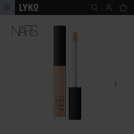
HOPPA TILL INNEHÅLLET
HOPPA ÖVER SEKTIONEN