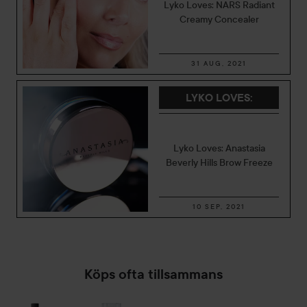
Lyko Loves: NARS Radiant
Creamy Concealer
31 AUG, 2021
LYKO LOVES
:
Lyko Loves: Anastasia
Beverly Hills Brow Freeze
10 SEP, 2021
Köps ofta tillsammans