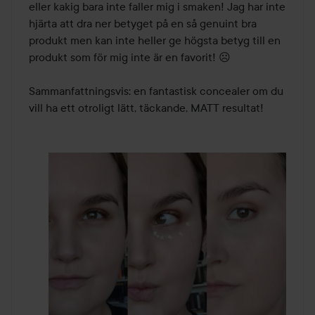
eller kakig bara inte faller mig i smaken! Jag har inte 
hjärta att dra ner betyget på en så genuint bra 
produkt men kan inte heller ge högsta betyg till en 
produkt som för mig inte är en favorit! ☹

Sammanfattningsvis: en fantastisk concealer om du 
vill ha ett otroligt lätt, täckande, MATT resultat!