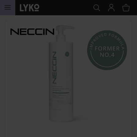
HOPPA TILL INNEHÅLLET