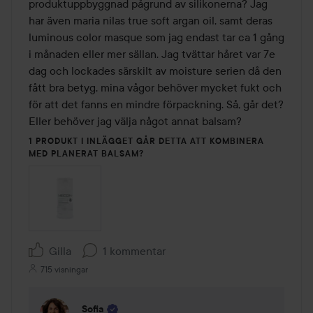
produktuppbyggnad pågrund av silikonerna? Jag 
har även maria nilas true soft argan oil, samt deras 
luminous color masque som jag endast tar ca 1 gång 
i månaden eller mer sällan. Jag tvättar håret var 7e 
dag och lockades särskilt av moisture serien då den 
fått bra betyg, mina vågor behöver mycket fukt och 
för att det fanns en mindre förpackning. Så, går det? 
Eller behöver jag välja något annat balsam?
1 PRODUKT I INLÄGGET GÅR DETTA ATT KOMBINERA
MED PLANERAT BALSAM?
Gilla
1 kommentar
715 visningar
Sofia