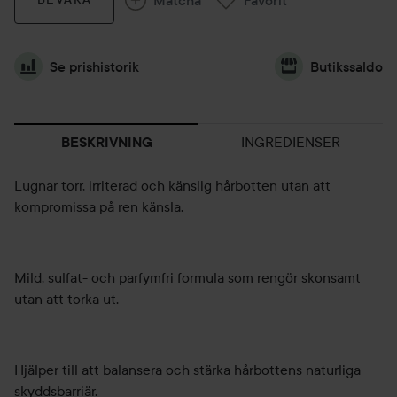
Se prishistorik
Butikssaldo
INGREDIENSER
BESKRIVNING
Lugnar torr, irriterad och känslig hårbotten utan att
kompromissa på ren känsla.
Mild, sulfat- och parfymfri formula som rengör skonsamt
utan att torka ut.
Hjälper till att balansera och stärka hårbottens naturliga
skyddsbarriär.