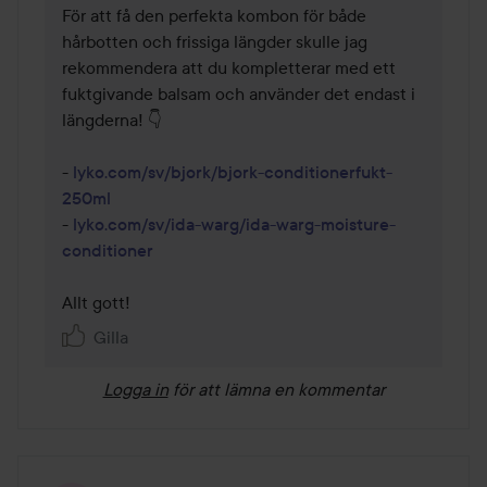
För att få den perfekta kombon för både 
hårbotten och frissiga längder skulle jag 
rekommendera att du kompletterar med ett 
fuktgivande balsam och använder det endast i 
längderna! 👇 

- 
lyko.com/sv/bjork/bjork-conditionerfukt-
250ml
- 
lyko.com/sv/ida-warg/ida-warg-moisture-
conditioner
Allt gott!
Gilla
Logga in
för att lämna en kommentar