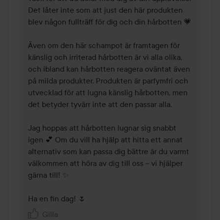
Det låter inte som att just den här produkten 
blev någon fullträff för dig och din hårbotten 💗

Även om den här schampot är framtagen för 
känslig och irriterad hårbotten är vi alla olika, 
och ibland kan hårbotten reagera oväntat även 
på milda produkter. Produkten är parfymfri och 
utvecklad för att lugna känslig hårbotten, men 
det betyder tyvärr inte att den passar alla.

Jag hoppas att hårbotten lugnar sig snabbt 
igen 💕 Om du vill ha hjälp att hitta ett annat 
alternativ som kan passa dig bättre är du varmt 
välkommen att höra av dig till oss – vi hjälper 
gärna till! ✨

Ha en fin dag! 🌷
Gilla