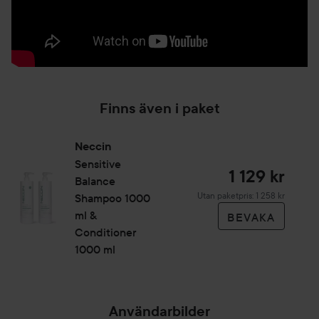
Finns även i paket
Neccin
Sensitive
1 129 kr
Balance
Utan paketpris: 1 258 kr
Shampoo 1000
ml &
BEVAKA
Conditioner
1000 ml
Användarbilder