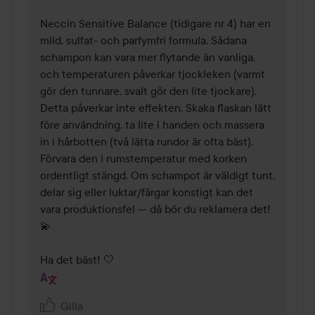
Neccin Sensitive Balance (tidigare nr 4) har en 
mild, sulfat- och parfymfri formula. Sådana 
schampon kan vara mer flytande än vanliga, 
och temperaturen påverkar tjockleken (varmt 
gör den tunnare, svalt gör den lite tjockare). 
Detta påverkar inte effekten. Skaka flaskan lätt 
före användning, ta lite i handen och massera 
in i hårbotten (två lätta rundor är ofta bäst). 
Förvara den i rumstemperatur med korken 
ordentligt stängd. Om schampot är väldigt tunt, 
delar sig eller luktar/färgar konstigt kan det 
vara produktionsfel — då bör du reklamera det! 
💫

Ha det bäst! 🤍
Gilla