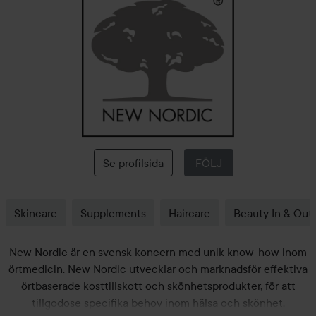
New
Nordic
Se profilsida
FÖLJ
Skincare
Supplements
Haircare
Beauty In & Out
New Nordic är en svensk koncern med unik know-how inom
örtmedicin. New Nordic utvecklar och marknadsför effektiva
örtbaserade kosttillskott och skönhetsprodukter, för att
tillgodose specifika behov inom hälsa och skönhet.