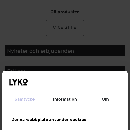
25 produkter
VISA ALLA
Nyheter och erbjudanden
Följ oss
Kundservice
Samtycke
Information
Om
Information
Denna webbplats använder cookies