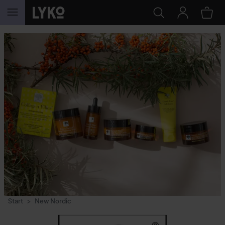
HOPPA TILL INNEHÅLLET
Start
New Nordic