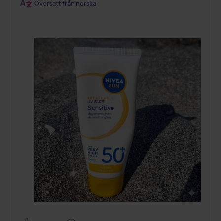
Översatt från norska