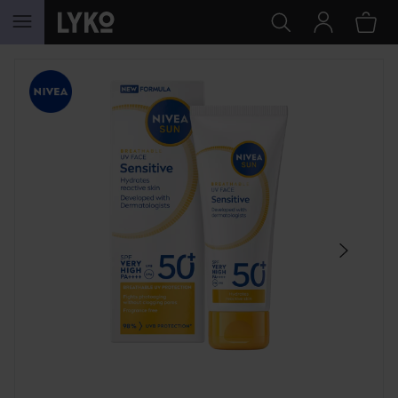
HOPPA TILL INNEHÅLLET
HOPPA ÖVER SEKTIONEN