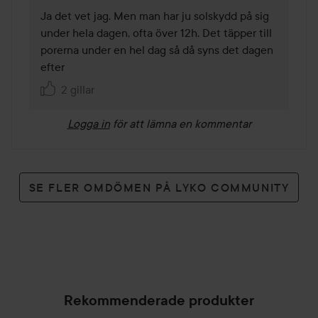
Ja det vet jag. Men man har ju solskydd på sig 
under hela dagen, ofta över 12h. Det täpper till 
porerna under en hel dag så då syns det dagen 
efter
2 gillar
Logga in
för att lämna en kommentar
SE FLER OMDÖMEN PÅ LYKO COMMUNITY
Rekommenderade produkter