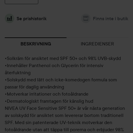
Se prishistorik
Finns inte i butik
INGREDIENSER
BESKRIVNING
•Solkräm för ansiktet med SPF 50+ och 98% UVB-skydd
•Innehåller Panthenol och Glycerin för intensiv
återfuktning
•Solskydd med lätt och icke-komedogen formula som
passar för daglig användning
•Motverkar irritationer och fotoåldrande
•Dermatologiskt framtagen för känslig hud
NIVEA UV Face Sensitive SPF 50+ är vår nästa generation
av solskydd för ansiktet som levererar bortom traditionell
SPF. Med sin patenterade UV-teknik motverkar den
fotoåldrande utan att täppa till porerna och erbjuder 98%