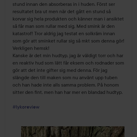
stund innan den absorberas in i huden. Först ser 
resultatet bra ut men när det gått en stund så 
korvar sig hela produkten och känner man i ansiktet 
så får man som rullar med sig. Med smink är den 
katastrof! Tror aldrig jag testat en solkräm innan 
som gör att sminket rullar sig så mkt som denna gör! 
Verkligen hemsk! 

Kanske är det min hudtyp, jag är väldigt torr och har 
en reaktiv hud som lätt får eksem och rodnader som 
gör att det inte gifter sig med denna. För jag 
slängde den till maken som nu använt upp tuben 
och han hade inte alls samma problem. På honom 
sitter den fint, men han har mer en blandad hudtyp. 

#lykoreview