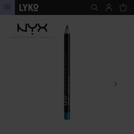
HOPPA TILL INNEHÅLLET
HOPPA ÖVER SEKTIONEN