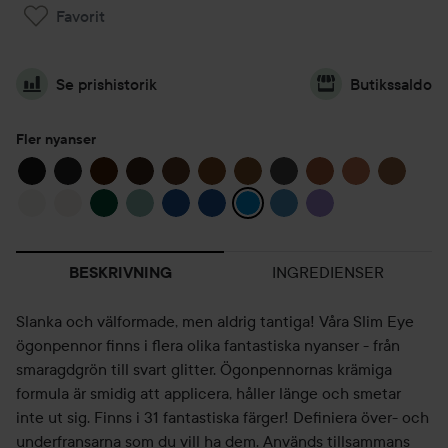
Favorit
Se prishistorik
Butikssaldo
Fler nyanser
INGREDIENSER
BESKRIVNING
Slanka och välformade, men aldrig tantiga! Våra Slim Eye
ögonpennor finns i flera olika fantastiska nyanser - från
smaragdgrön till svart glitter. Ögonpennornas krämiga
formula är smidig att applicera, håller länge och smetar
inte ut sig. Finns i 31 fantastiska färger! Definiera över- och
underfransarna som du vill ha dem. Används tillsammans