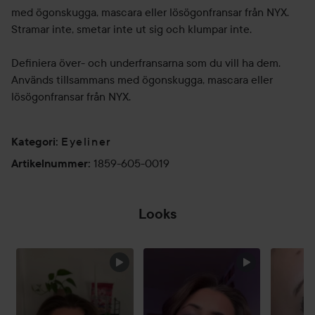
med ögonskugga, mascara eller lösögonfransar från NYX.
Stramar inte, smetar inte ut sig och klumpar inte.
Definiera över- och underfransarna som du vill ha dem.
Används tillsammans med ögonskugga, mascara eller
lösögonfransar från NYX.
Eyeliner
Kategori
:
1859-605-0019
Artikelnummer
:
Looks
HOPPA ÖVER SEKTIONEN