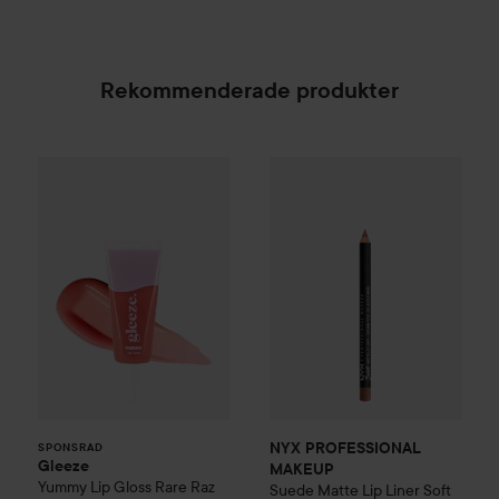
Rekommenderade produkter
Gleeze
Yummy Lip Gloss
NYX PROFESSIONAL MAKEU
Rare Raz
25 kr
SPONSRAD
NYX PROFESSIONAL
SPONSRAD
Gleeze
MAKEUP
Yummy Lip Gloss
Rare Raz
Suede Matte Lip Liner Soft