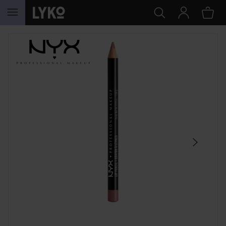
HOPPA TILL INNEHÅLLET
HOPPA ÖVER SEKTIONEN