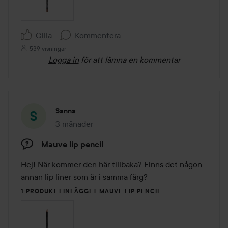
Gilla
Kommentera
539 visningar
Logga in
för att lämna en kommentar
Sanna
3 månader
Inlägget skapades 3 månader
Mauve lip pencil
Hej! När kommer den här tillbaka? Finns det någon 
annan lip liner som är i samma färg?
1 PRODUKT I INLÄGGET MAUVE LIP PENCIL