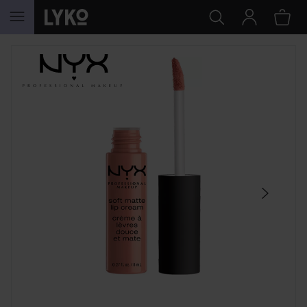
HOPPA TILL INNEHÅLLET
HOPPA ÖVER SEKTIONEN