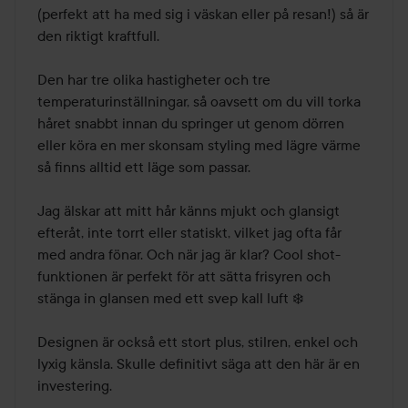
(perfekt att ha med sig i väskan eller på resan!) så är 
den riktigt kraftfull.

Den har tre olika hastigheter och tre 
temperaturinställningar, så oavsett om du vill torka 
håret snabbt innan du springer ut genom dörren 
eller köra en mer skonsam styling med lägre värme 
så finns alltid ett läge som passar. 

Jag älskar att mitt hår känns mjukt och glansigt 
efteråt, inte torrt eller statiskt, vilket jag ofta får 
med andra fönar. Och när jag är klar? Cool shot-
funktionen är perfekt för att sätta frisyren och 
stänga in glansen med ett svep kall luft ❄️

Designen är också ett stort plus, stilren, enkel och 
lyxig känsla. Skulle definitivt säga att den här är en 
investering.
