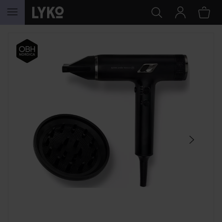
HOPPA TILL INNEHÅLLET
HOPPA ÖVER SEKTIONEN