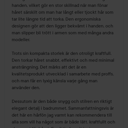
handen, vilket gör en stor skillnad när man fönar 
håret särskilt om man har långt eller tjockt hår som 
tar lite längre tid att torka. Den ergonomiska 
designen gör att den ligger bekvämt i handen, och 
man slipper bli trött i armen som med många andra 
modeller.

Trots sin kompakta storlek är den otroligt kraftfull. 
Den torkar håret snabbt, effektivt och med minimal 
ansträngning. Det märks att det är en 
kvalitetsprodukt utvecklad i samarbete med proffs, 
och man får en lyxig känsla varje gång man 
använder den.

Dessutom är den både snygg och stilren en riktigt 
elegant detalj i badrummet. Sammanfattningsvis är 
det här en hårfön jag varmt kan rekommendera till 
alla som vill ha något som är både lätt, kraftfullt och 