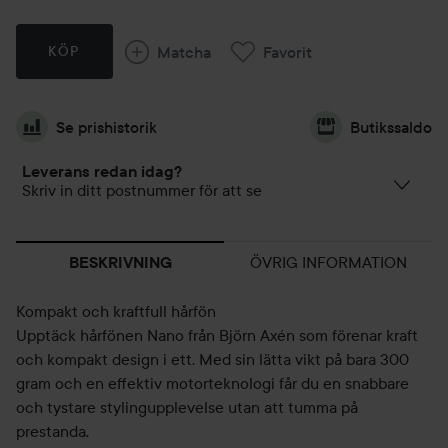
Matcha
Favorit
KÖP
Se prishistorik
Butikssaldo
Leverans redan idag?
Skriv in ditt postnummer för att se
ÖVRIG INFORMATION
BESKRIVNING
Kompakt och kraftfull hårfön
Upptäck hårfönen Nano från Björn Axén som förenar kraft
och kompakt design i ett. Med sin lätta vikt på bara 300
gram och en effektiv motorteknologi får du en snabbare
och tystare stylingupplevelse utan att tumma på
prestanda.