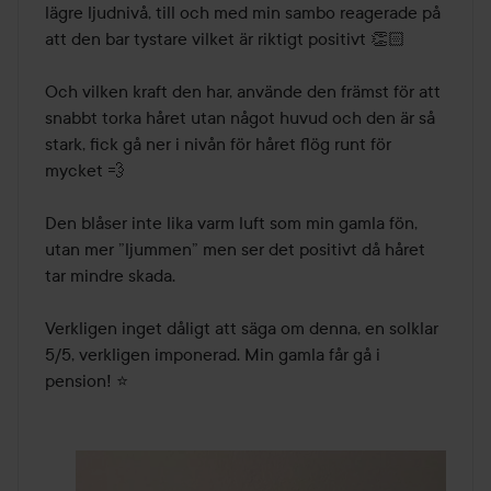
lägre ljudnivå, till och med min sambo reagerade på 
att den bar tystare vilket är riktigt positivt 👏🏻

Och vilken kraft den har, använde den främst för att 
snabbt torka håret utan något huvud och den är så 
stark, fick gå ner i nivån för håret flög runt för 
mycket 💨

Den blåser inte lika varm luft som min gamla fön, 
utan mer ”ljummen” men ser det positivt då håret 
tar mindre skada.

Verkligen inget dåligt att säga om denna, en solklar 
5/5, verkligen imponerad. Min gamla får gå i 
pension! ⭐️