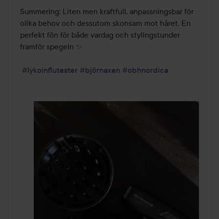
Summering: Liten men kraftfull, anpassningsbar för 
olika behov och dessutom skonsam mot håret. En 
perfekt fön för både vardag och stylingstunder 
framför spegeln ✨

#lykoinflutester
#björnaxen
#obhnordica