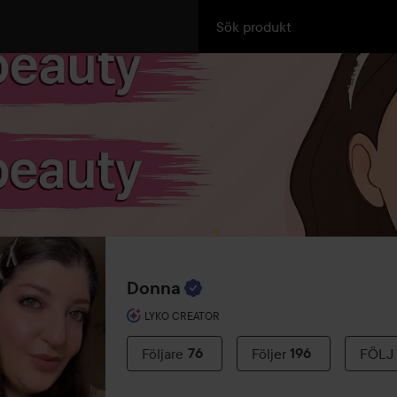
Donna
LYKO CREATOR
Följare
76
Följer
196
FÖLJ