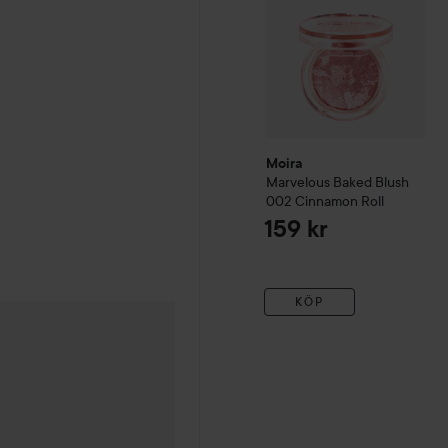
Moira
Marvelous Baked Blush
002 Cinnamon Roll
159 kr
KÖP