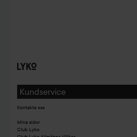
Kundservice
Kontakta oss
Mina sidor
Club Lyko
Club Lyko Allmänna Villkor