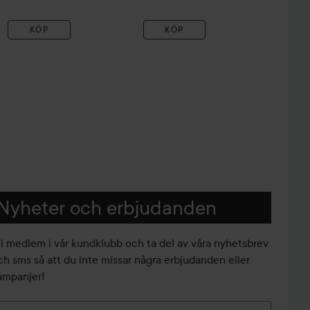
KÖP
KÖP
Nyheter och erbjudanden
li medlem i vår kundklubb och ta del av våra nyhetsbrev
ch sms så att du inte missar några erbjudanden eller
ampanjer!