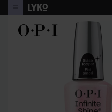
HOPPA TILL INNEHÅLLET
HOPPA ÖVER SEKTIONEN