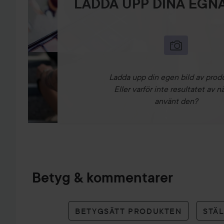
LADDA UPP DINA EGNA
Ladda upp din egen bild av prod
Eller varför inte resultatet av n
använt den?
Betyg & kommentarer
BETYGSÄTT PRODUKTEN
STÄ