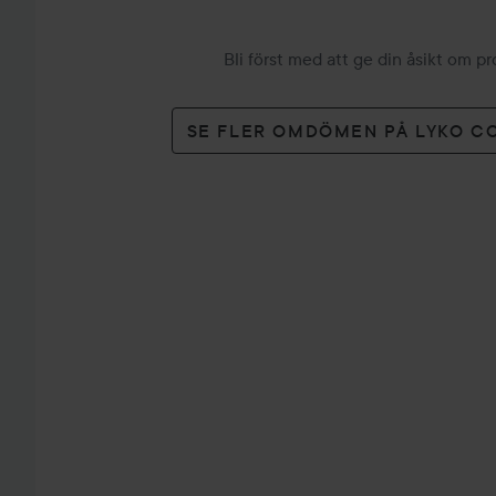
Bli först med att ge din åsikt om p
SE FLER OMDÖMEN PÅ LYKO C