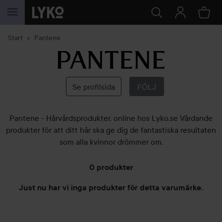
HOPPA TILL INNEHÅLLET
Start
Pantene
Pantene
Se profilsida
FÖLJ
Pantene - Hårvårdsprodukter. online hos Lyko.se Vårdande
produkter för att ditt hår ska ge dig de fantastiska resultaten
som alla kvinnor drömmer om.
0 produkter
Just nu har vi inga produkter för detta varumärke.
HOPPA TILL FILTRERA