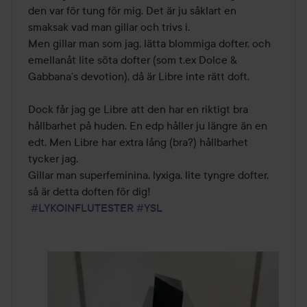
den var för tung för mig. Det är ju såklart en 
smaksak vad man gillar och trivs i. 

Men gillar man som jag, lätta blommiga dofter, och 
emellanåt lite söta dofter (som t.ex Dolce & 
Gabbana’s devotion), då är Libre inte rätt doft.

Dock får jag ge Libre att den har en riktigt bra 
hållbarhet på huden. En edp håller ju längre än en 
edt. Men Libre har extra lång (bra?) hållbarhet 
tycker jag. 

Gillar man superfeminina, lyxiga, lite tyngre dofter, 
så är detta doften för dig! 

#LYKOINFLUTESTER
#YSL