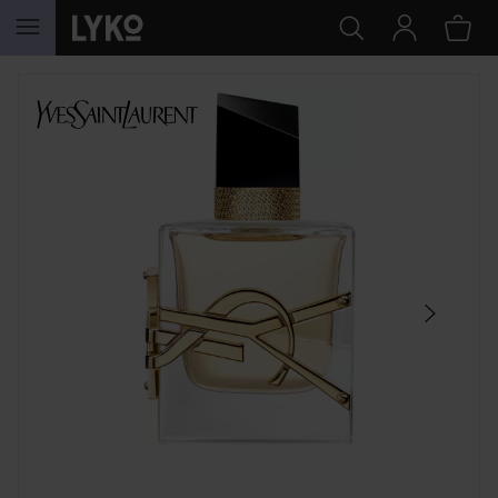
HOPPA TILL INNEHÅLLET
HOPPA ÖVER SEKTIONEN