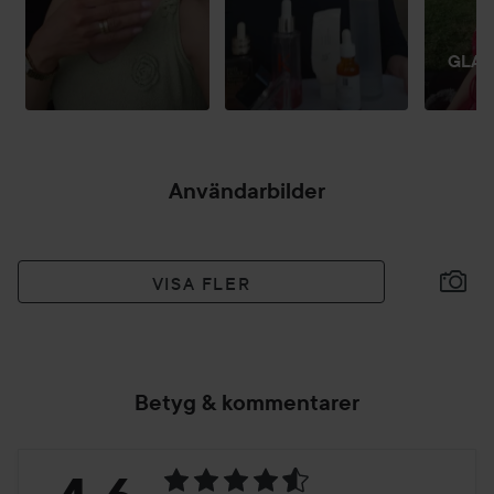
GLAD
Användarbilder
VISA FLER
Betyg & kommentarer