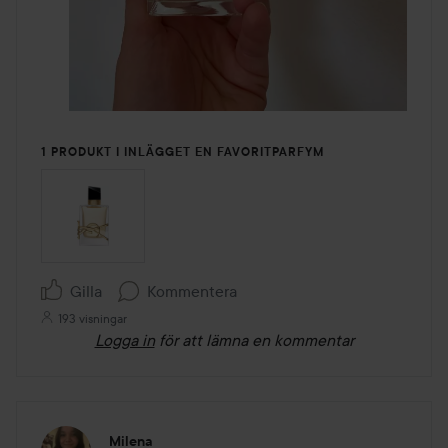
1 PRODUKT I INLÄGGET EN FAVORITPARFYM
Gilla
Kommentera
193 visningar
Logga in
för att lämna en kommentar
Milena