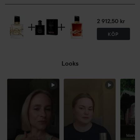
2 912,50 kr
KÖP
Looks
HOPPA ÖVER SEKTIONEN