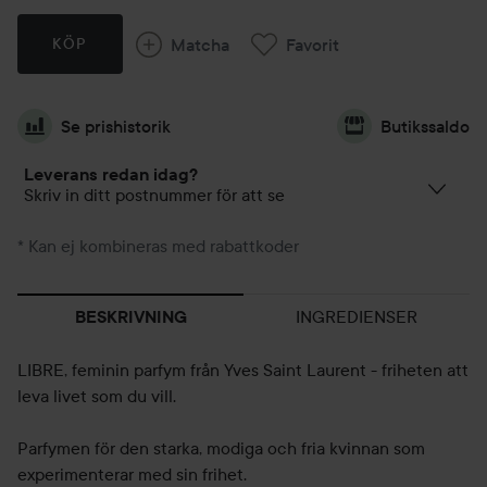
Matcha
Favorit
KÖP
Se prishistorik
Butikssaldo
Leverans redan idag?
Skriv in ditt postnummer för att se
* Kan ej kombineras med rabattkoder
INGREDIENSER
BESKRIVNING
LIBRE, feminin parfym från Yves Saint Laurent - friheten att
leva livet som du vill.
Parfymen för den starka, modiga och fria kvinnan som
experimenterar med sin frihet.