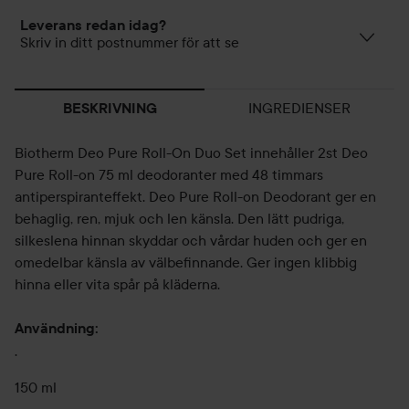
Leverans redan idag?
Skriv in ditt postnummer för att se
INGREDIENSER
BESKRIVNING
Biotherm Deo Pure Roll-On Duo Set innehåller 2st Deo
Pure Roll-on 75 ml deodoranter med 48 timmars
antiperspiranteffekt. Deo Pure Roll-on Deodorant ger en
behaglig, ren, mjuk och len känsla. Den lätt pudriga,
silkeslena hinnan skyddar och vårdar huden och ger en
omedelbar känsla av välbefinnande. Ger ingen klibbig
hinna eller vita spår på kläderna.
Användning:
.
150 ml