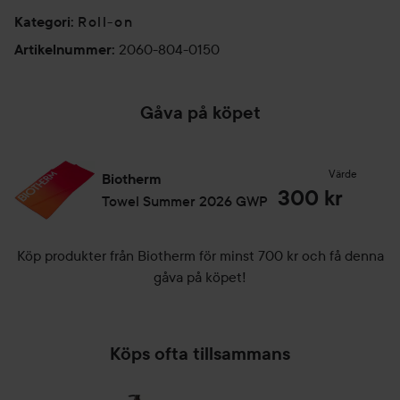
Roll-on
Kategori
:
2060-804-0150
Artikelnummer
:
Gåva på köpet
Värde
Biotherm
300 kr
Towel Summer 2026 GWP
Köp produkter från Biotherm för minst 700 kr och få denna
gåva på köpet!
Köps ofta tillsammans