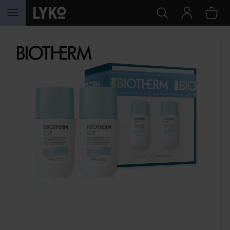
HOPPA TILL INNEHÅLLET