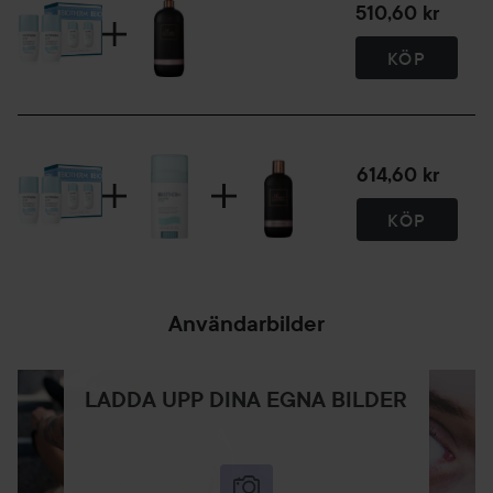
510,60 kr
KÖP
614,60 kr
KÖP
Användarbilder
LADDA UPP DINA EGNA BILDER