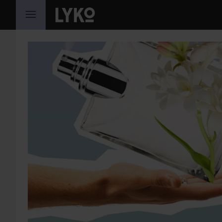
HOPPA TILL INNEHÅLLET