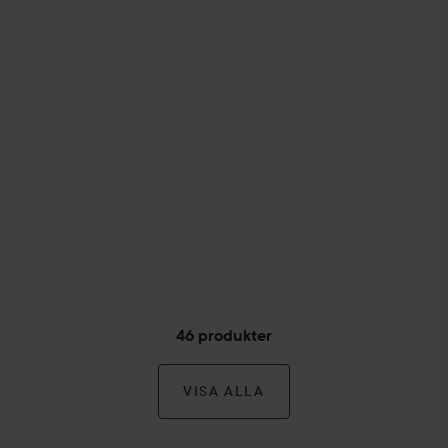
46 produkter
VISA ALLA