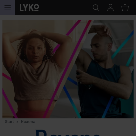
HOPPA TILL INNEHÅLLET
Start
Rexona