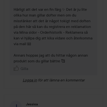
Härligt att det var en fin färg ✨ Det är ju lite 
olika hur man gillar dofter men om du 
misstänker att det är något tokigt med doften 
på den här så kan du registrera en reklamation 
via Mina sidor - Orderhistorik - Reklamera så 
kan vi hjälpa dig att kika vidare och återkomma 
via mail 📧 

Annars hoppas jag att du hittar någon annan 
produkt som du gillar bättre 🥰 
Gilla
Logga in
för att lämna en kommentar
Jessica