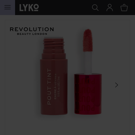
HOPPA TILL INNEHÅLLET
HOPPA ÖVER SEKTIONEN