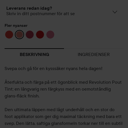
Leverans redan idag?
Skriv in ditt postnummer för att se
Fler nyanser
INGREDIENSER
BESKRIVNING
Svepa och gå för en kysssäker nyans hela dagen!
Återfukta och färga på ett ögonblick med Revolution Pout
Tint; en långvarig ren färgkyss med en oemotståndlig
glans-fläck finish.
Den ultimata läppen med lågt underhåll och en stor do
foot applikator som ger dig maximal täckning med bara ett
svep. Den lätta, saftiga glansformeln torkar ner till en subtil