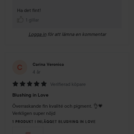
Ha det fint! 
1 gillar
Logga in
för att lämna en kommentar
Carina Veronica
4 år
Inlägget skapades 4 år
Verifierad köpare
Betyg:
Blushing in Love
5
av
Överraskande fin kvalité och pigment. 👌💗

5
Verkligen super nöjd 
1 PRODUKT I INLÄGGET BLUSHING IN LOVE