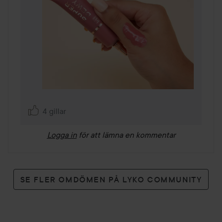
4 gillar
Logga in
för att lämna en kommentar
SE FLER OMDÖMEN PÅ LYKO COMMUNITY