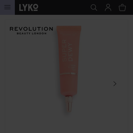
HOPPA TILL INNEHÅLLET
HOPPA ÖVER SEKTIONEN