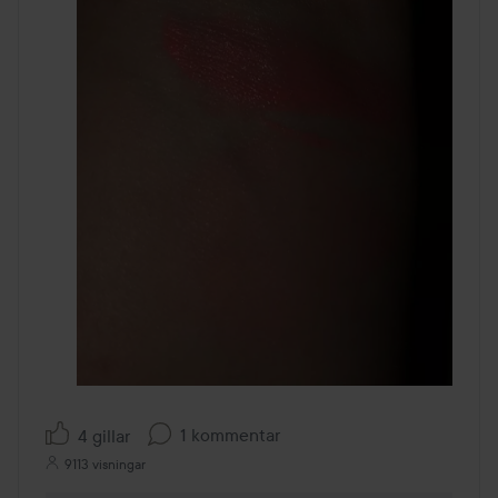
1 kommentar
4 gillar
9113 visningar