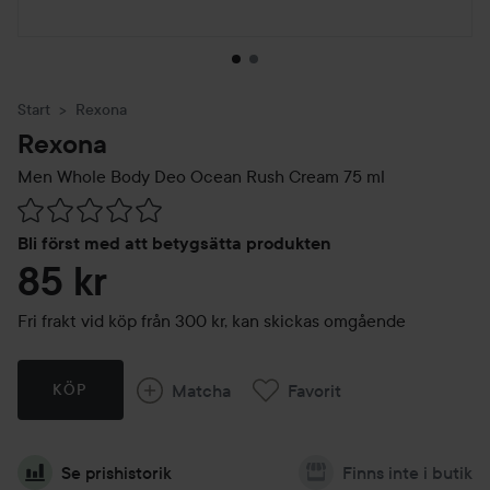
Start
Rexona
Rexona
Men Whole Body Deo Ocean Rush Cream
75 ml
Hoppa till Betyg & kommentarer
Bli först med att betygsätta produkten
85 kr
Fri frakt vid köp från 300 kr, kan skickas omgående
Matcha
Favorit
KÖP
Se prishistorik
Finns inte i butik