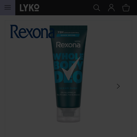
HOPPA TILL INNEHÅLLET
HOPPA ÖVER SEKTIONEN