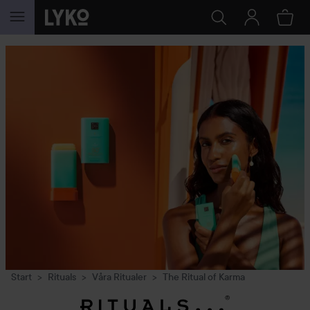
HOPPA TILL INNEHÅLLET
Start
Rituals
Våra Ritualer
The Ritual of Karma