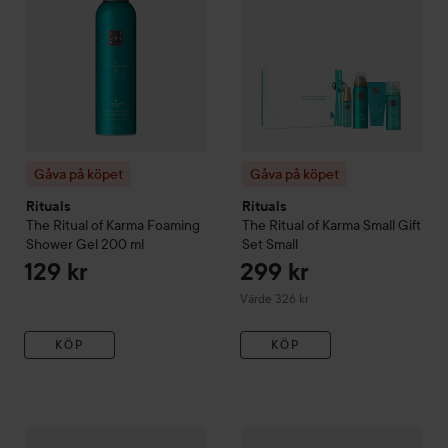
Gåva på köpet
Gåva på köpet
Rituals
Rituals
The Ritual of Karma
Foaming
The Ritual of Karma
Small Gift
Shower Gel
200 ml
Set
Small
129 kr
299 kr
Värde 326 kr
KÖP
KÖP
Gåva på köpet
Rituals
The Ritual of Karma
Gåva på köpet
Instant Care Hand L
Rituals
The Ritu