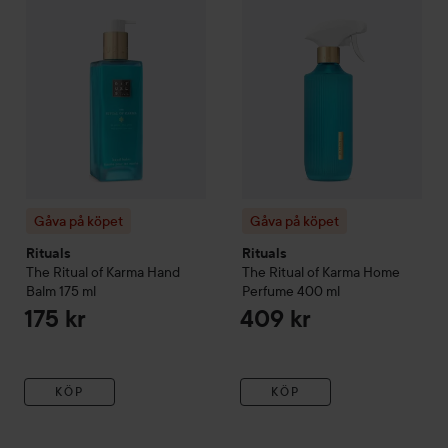
Gåva på köpet
Gåva på köpet
Rituals
Rituals
The Ritual of Karma
Hand
The Ritual of Karma
Home
Balm
175 ml
Perfume
400 ml
175 kr
409 kr
KÖP
KÖP