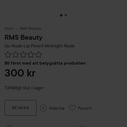
Start
RMS Beauty
RMS Beauty
Go Nude Lip Pencil
Midnight Nude
Hoppa till Betyg & kommentarer
Bli först med att betygsätta produkten
300 kr
Tillfälligt slut i lager
Matcha
Favorit
BEVAKA