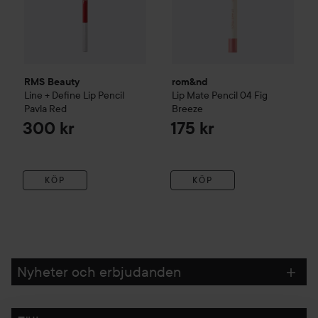
RMS Beauty
rom&nd
Line + Define Lip Pencil
Lip Mate Pencil
04 Fig
Pavla Red
Breeze
300 kr
175 kr
KÖP
KÖP
Nyheter och erbjudanden