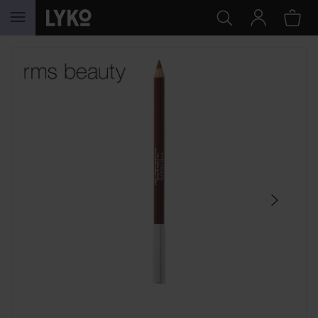
HOPPA TILL INNEHÅLLET
HOPPA ÖVER SEKTIONEN