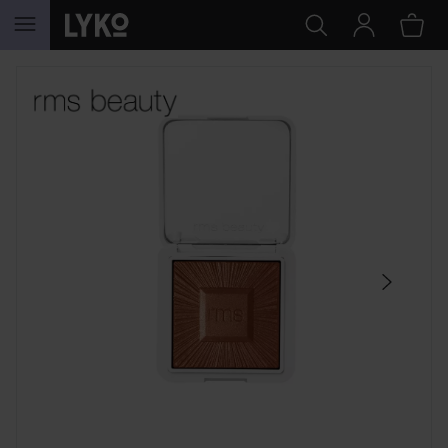
HOPPA TILL INNEHÅLLET
HOPPA ÖVER SEKTIONEN