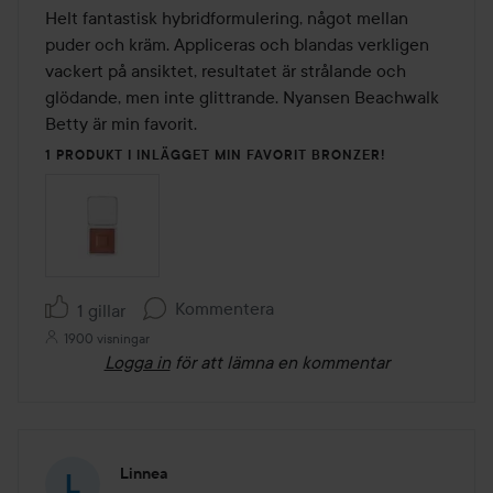
av
Helt fantastisk hybridformulering, något mellan 
5
puder och kräm. Appliceras och blandas verkligen 
vackert på ansiktet, resultatet är strålande och 
glödande, men inte glittrande. Nyansen Beachwalk 
Betty är min favorit.
1 PRODUKT I INLÄGGET MIN FAVORIT BRONZER!
Kommentera
1 gillar
1900 visningar
Logga in
för att lämna en kommentar
Linnea