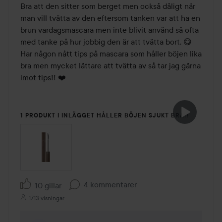
Bra att den sitter som berget men också dåligt när 
man vill tvätta av den eftersom tanken var att ha en 
brun vardagsmascara men inte blivit använd så ofta 
med tanke på hur jobbig den är att tvätta bort. 😋

Har någon nått tips på mascara som håller böjen lika 
bra men mycket lättare att tvätta av så tar jag gärna 
imot tips!! ❤️
1 PRODUKT I INLÄGGET HÅLLER BÖJEN SJUKT BRA!!
4 kommentarer
10 gillar
1713 visningar