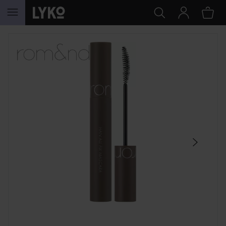
HOPPA TILL INNEHÅLLET
HOPPA ÖVER SEKTIONEN