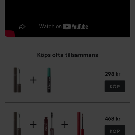
7 g
Köps ofta tillsammans
298 kr
KÖP
468 kr
KÖP