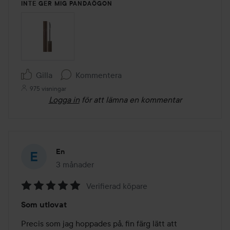
INTE GER MIG PANDAÖGON
Gilla
Kommentera
975 visningar
Logga in
för att lämna en kommentar
En
3 månader
Inlägget skapades 3 månader
Verifierad köpare
Betyg:
Som utlovat
5
av
Precis som jag hoppades på, fin färg lätt att 