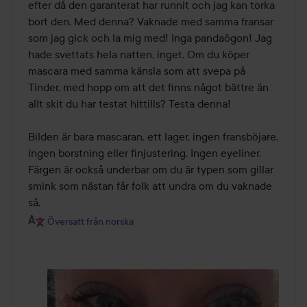
efter då den garanterat har runnit och jag kan torka 
bort den. Med denna? Vaknade med samma fransar 
som jag gick och la mig med! Inga pandaögon! Jag 
hade svettats hela natten, inget. Om du köper 
mascara med samma känsla som att svepa på 
Tinder, med hopp om att det finns något bättre än 
allt skit du har testat hittills? Testa denna!

Bilden är bara mascaran, ett lager, ingen fransböjare, 
ingen borstning eller finjustering. Ingen eyeliner. 
Färgen är också underbar om du är typen som gillar 
smink som nästan får folk att undra om du vaknade 
så.
Översatt från norska