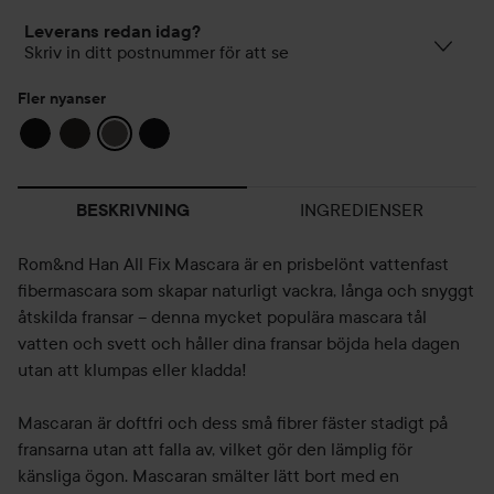
Leverans redan idag?
Skriv in ditt postnummer för att se
Fler nyanser
INGREDIENSER
BESKRIVNING
Rom&nd Han All Fix Mascara är en prisbelönt vattenfast
fibermascara som skapar naturligt vackra, långa och snyggt
åtskilda fransar – denna mycket populära mascara tål
vatten och svett och håller dina fransar böjda hela dagen
utan att klumpas eller kladda!
Mascaran är doftfri och dess små fibrer fäster stadigt på
fransarna utan att falla av, vilket gör den lämplig för
känsliga ögon. Mascaran smälter lätt bort med en