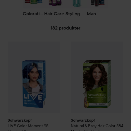
Coloration
Hair Care
Styling
Man
182 produkter
HOPPA TILL FILTRERA
99 kr
Schwarzkopf
LIVE
Color Moment
Schwarzkopf
95 Electric Blue
Natural & Easy
Ha
Rekommenderat pris 10
Schwarzkopf
Schwarzkopf
LIVE
Color Moment
95
Natural & Easy
Hair Color
584