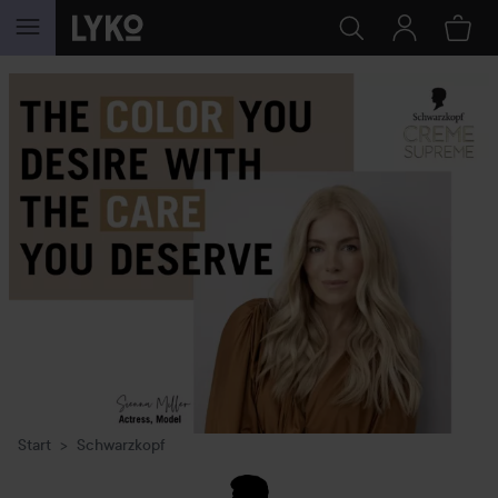
HOPPA TILL INNEHÅLLET
Start
Schwarzkopf