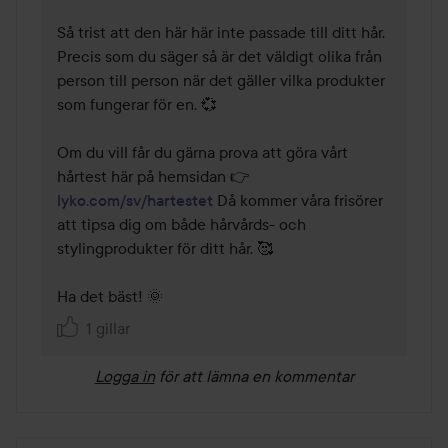
Så trist att den här här inte passade till ditt hår. 
Precis som du säger så är det väldigt olika från 
person till person när det gäller vilka produkter 
som fungerar för en. 💞 

Om du vill får du gärna prova att göra vårt 
hårtest här på hemsidan 👉 
lyko.com/sv/hartestet
 Då kommer våra frisörer 
att tipsa dig om både hårvårds- och 
stylingprodukter för ditt hår. 🥰 

Ha det bäst! 🌞 
1 gillar
Logga in
för att lämna en kommentar