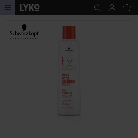
HOPPA TILL INNEHÅLLET