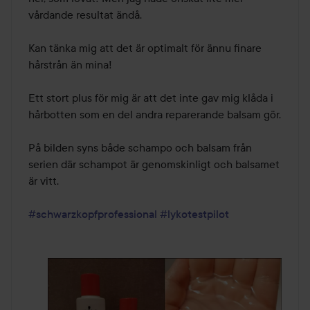
vårdande resultat ändå. 

Kan tänka mig att det är optimalt för ännu finare 
hårstrån än mina!

Ett stort plus för mig är att det inte gav mig klåda i 
hårbotten som en del andra reparerande balsam gör. 

På bilden syns både schampo och balsam från 
serien där schampot är genomskinligt och balsamet 
är vitt.

#schwarzkopfprofessional
#lykotestpilot