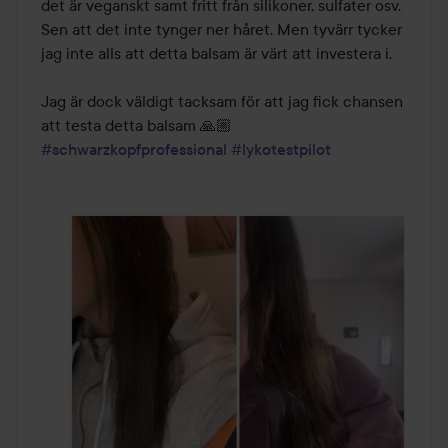
det är veganskt samt fritt från silikoner, sulfater osv. 
Sen att det inte tynger ner håret. Men tyvärr tycker 
jag inte alls att detta balsam är värt att investera i. 

Jag är dock väldigt tacksam för att jag fick chansen 
#schwarzkopfprofessional
#lykotestpilot