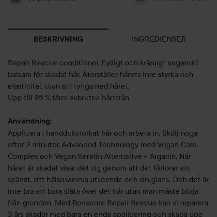
INGREDIENSER
BESKRIVNING
Repair Rescue conditioner. Fylligt och krämigt veganskt
balsam för skadat hår. Återställer hårets inre styrka och
elasticitet utan att tynga ned håret.
Upp till 95 % färre avbrutna hårstrån.
Användning:
Applicera i handdukstorkat hår och arbeta in. Skölj noga
efter 2 minuter. Advanced Technology med Vegan Care
Complex och Vegan Keratin Alternative + Arganin. När
håret är skadat visar det sig genom att det förlorar sin
spänst, sitt hälsosamma utseende och sin glans. Och det är
inte bra att bara släta över det här utan man måste börja
från grunden. Med Bonacure Repair Rescue kan vi reparera
3 års skador med bara en enda applicering och skapa upp