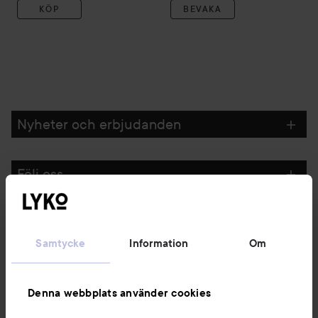
KÖP
BEVAKA
Nyheter och erbjudanden
Följ oss
Kundservice
Samtycke
Information
Om
Information
Denna webbplats använder cookies