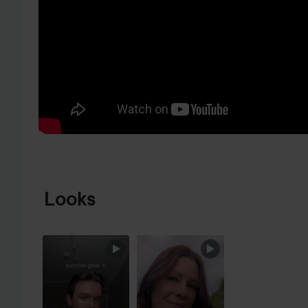
HOPPA TILL PRODUKTINFORMATION
Looks
HOPPA ÖVER SEKTIONEN