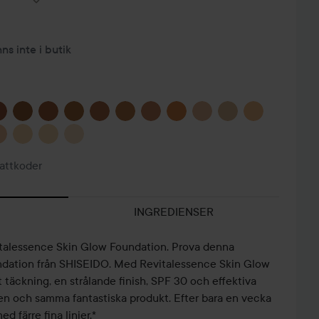
nns inte i butik
attkoder
INGREDIENSER
alessence Skin Glow Foundation. Prova denna
undation från SHISEIDO. Med Revitalessence Skin Glow
 täckning, en strålande finish, SPF 30 och effektiva
en och samma fantastiska produkt. Efter bara en vecka
d färre fina linjer.*