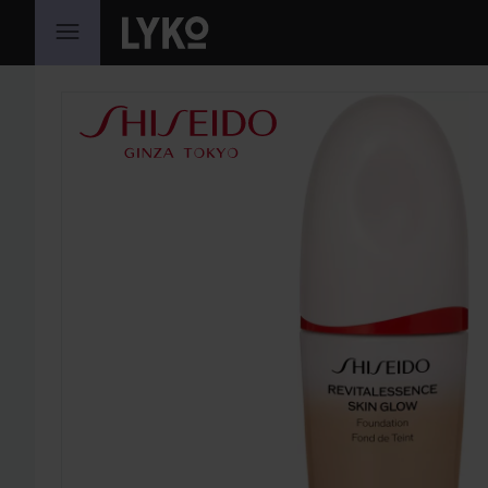
HOPPA TILL INNEHÅLLET
HOPPA ÖVER SEKTIONEN