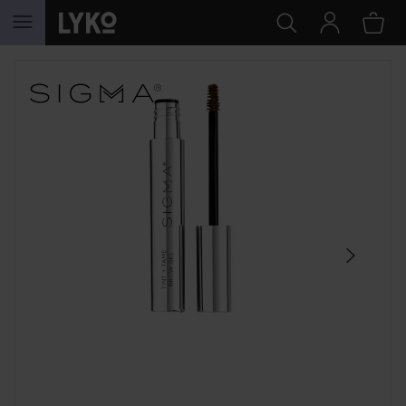
HOPPA TILL INNEHÅLLET
HOPPA ÖVER SEKTIONEN