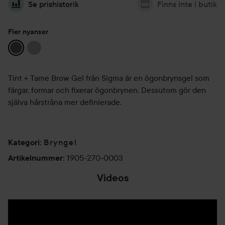
Se prishistorik
Finns inte i butik
Fler nyanser
Tint + Tame Brow Gel från Sigma är en ögonbrynsgel som
färgar, formar och fixerar ögonbrynen. Dessutom gör den
själva hårstråna mer definierade.
Bryngel
Kategori
:
1905-270-0003
Artikelnummer
:
Videos