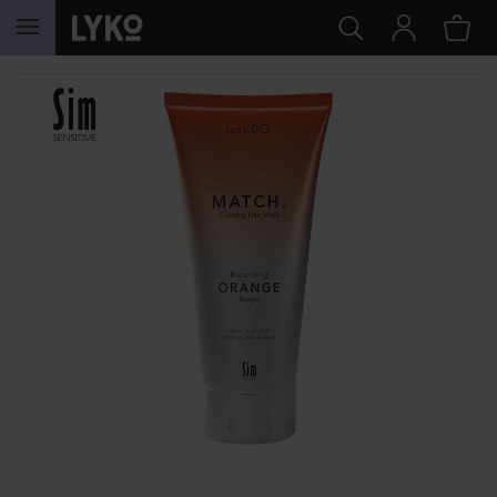
HOPPA TILL INNEHÅLLET