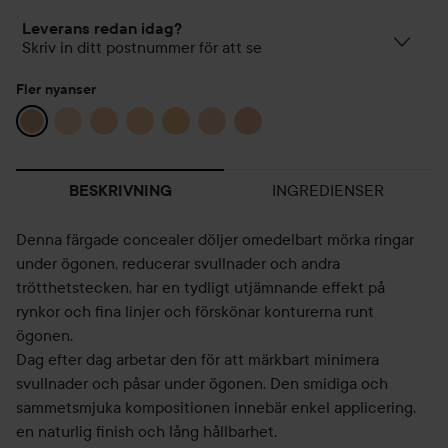
Leverans redan idag?
Skriv in ditt postnummer för att se
Fler nyanser
INGREDIENSER
BESKRIVNING
Denna färgade concealer döljer omedelbart mörka ringar
under ögonen, reducerar svullnader och andra
trötthetstecken, har en tydligt utjämnande effekt på
rynkor och fina linjer och förskönar konturerna runt
ögonen.
Dag efter dag arbetar den för att märkbart minimera
svullnader och påsar under ögonen. Den smidiga och
sammetsmjuka kompositionen innebär enkel applicering,
en naturlig finish och lång hållbarhet.