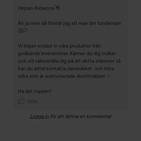
Hejsan Rebecca 👋

Åh ja men då förstår jag att man blir fundersam 
🤔🤍

Vi köper endast in våra produkter från 
godkända leverantörer. Känner du dig osäker 
och vill säkerställa dig på att detta stämmer så 
kan du alltid kontakta varumärket  och höra 
vilka som är auktoriserade återförsäljare ✨

Ha det toppen!
Gilla
Logga in
för att lämna en kommentar