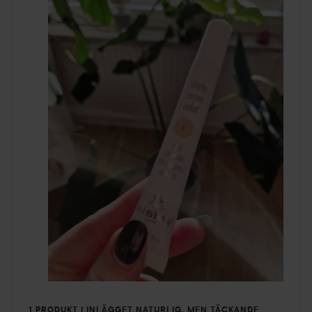
1 PRODUKT I INLÄGGET NATURLIG, MEN TÄCKANDE