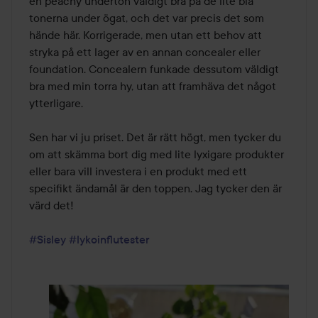
en peachy underton väldigt bra på de lite blå 
tonerna under ögat, och det var precis det som 
hände här. Korrigerade, men utan ett behov att 
stryka på ett lager av en annan concealer eller 
foundation. Concealern funkade dessutom väldigt 
bra med min torra hy, utan att framhäva det något 
ytterligare.

Sen har vi ju priset. Det är rätt högt, men tycker du 
om att skämma bort dig med lite lyxigare produkter 
eller bara vill investera i en produkt med ett 
specifikt ändamål är den toppen. Jag tycker den är 
värd det! 

#Sisley
#lykoinflutester