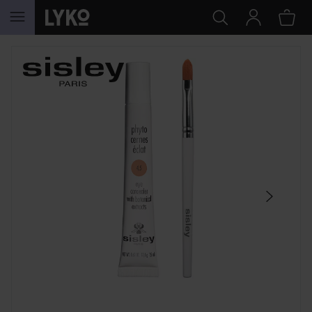
HOPPA TILL INNEHÅLLET
HOPPA ÖVER SEKTIONEN