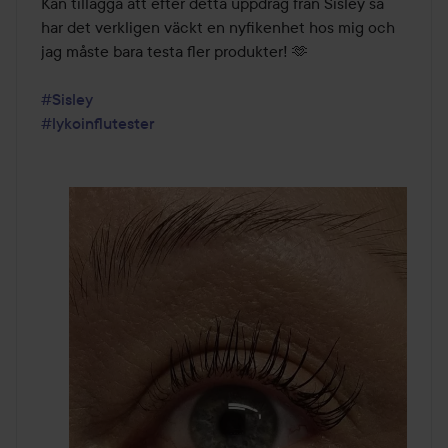
Kan tillägga att efter detta uppdrag från Sisley så 
har det verkligen väckt en nyfikenhet hos mig och 
jag måste bara testa fler produkter! 🫶 

#Sisley
#lykoinflutester