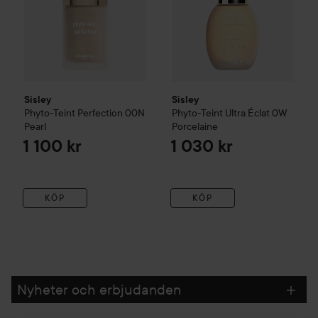
Sisley
Sisley
Phyto-Teint Perfection
00N
Phyto-Teint Ultra Éclat
0W
Pearl
Porcelaine
1 100 kr
1 030 kr
KÖP
KÖP
Nyheter och erbjudanden