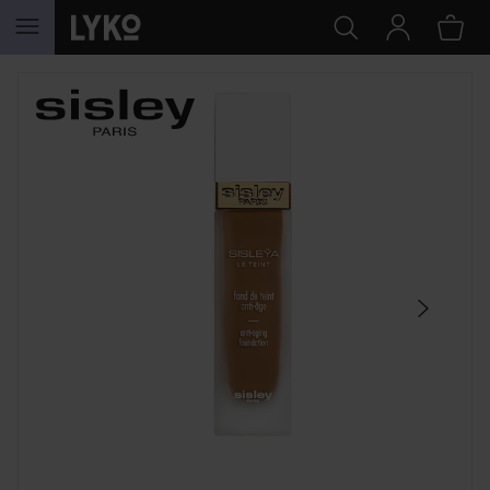
HOPPA TILL INNEHÅLLET
HOPPA ÖVER SEKTIONEN