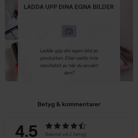
LADDA UPP DINA EGNA BILDER
Ladda upp din egen bild av
produkten. Eller varför inte
resultatet av när du använt
den?
Betyg & kommentarer
Betyg:
4.5
Baserat på 2 betyg