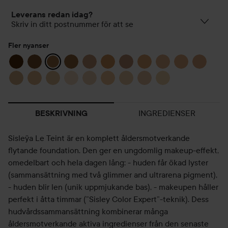
Leverans redan idag?
Skriv in ditt postnummer för att se
Fler nyanser
INGREDIENSER
BESKRIVNING
Sisleÿa Le Teint är en komplett åldersmotverkande
flytande foundation. Den ger en ungdomlig makeup-effekt,
omedelbart och hela dagen lång: - huden får ökad lyster
(sammansättning med två glimmer and ultrarena pigment),
- huden blir len (unik uppmjukande bas), - makeupen håller
perfekt i åtta timmar (”Sisley Color Expert”-teknik). Dess
hudvårdssammansättning kombinerar många
åldersmotverkande aktiva ingredienser från den senaste