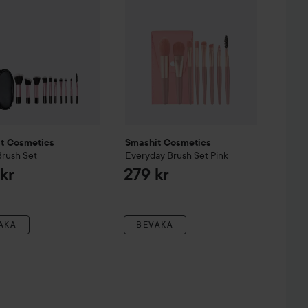
t Cosmetics
Smashit Cosmetics
Brush Set
Everyday Brush Set
Pink
kr
279 kr
AKA
BEVAKA