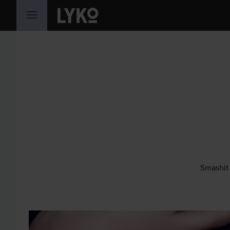
HOPPA TILL INNEHÅLLET
Smashit