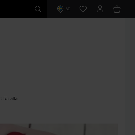
SE
för alla