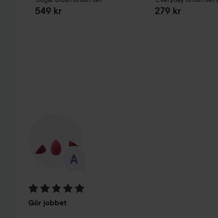
549 kr
279 kr
HOPPA ÖVER SEKTIONEN
Betyg: 5 av 5
Gör jobbet