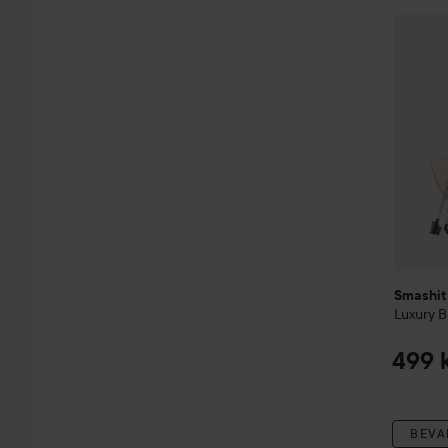
Smashit
Smashit
Luxury B
499 
BEVA