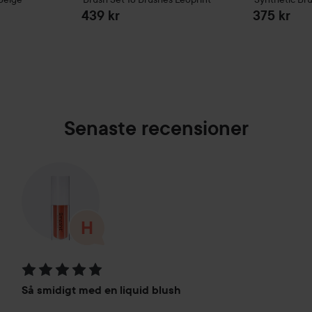
439 kr
375 kr
Senaste recensioner
Betyg: 5 av 5
Så smidigt med en liquid blush