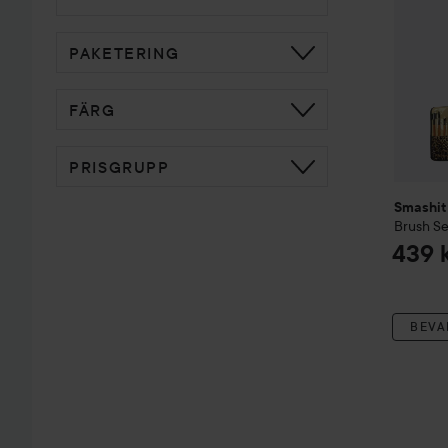
PAKETERING
FÄRG
PRISGRUPP
Smashit
Brush Se
439 
BEVA