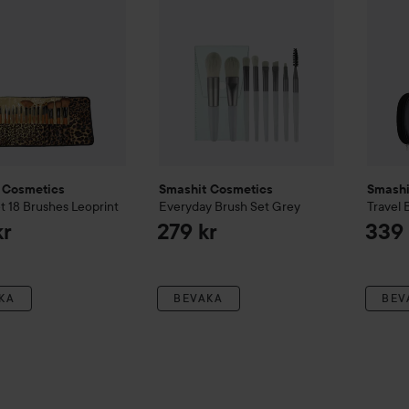
 Cosmetics
Smashit Cosmetics
Smashi
t 18 Brushes Leoprint
Everyday Brush Set
Grey
Travel 
kr
279 kr
339 
KA
BEVAKA
BEV