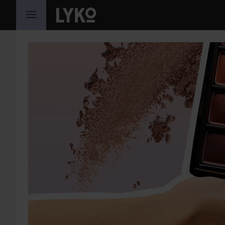
HOPPA TILL INNEHÅLLET