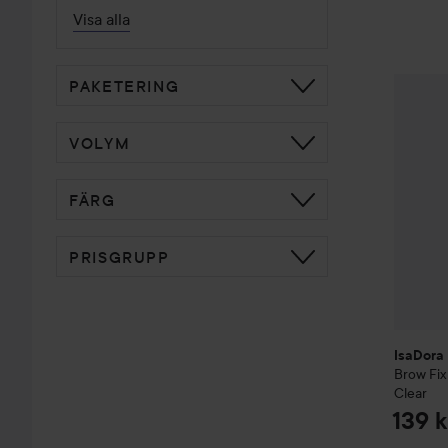
Visa alla
IsaDora
PAKETERING
VOLYM
FÄRG
PRISGRUPP
IsaDora
Brow Fix
Clear
139 k