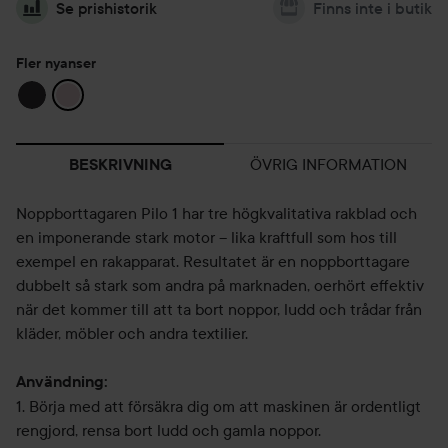
Se prishistorik
Finns inte i butik
Fler nyanser
ÖVRIG INFORMATION
BESKRIVNING
Noppborttagaren Pilo 1 har tre högkvalitativa rakblad och
en imponerande stark motor – lika kraftfull som hos till
exempel en rakapparat. Resultatet är en noppborttagare
dubbelt så stark som andra på marknaden, oerhört effektiv
när det kommer till att ta bort noppor, ludd och trådar från
kläder, möbler och andra textilier.
Användning:
1. Börja med att försäkra dig om att maskinen är ordentligt
rengjord, rensa bort ludd och gamla noppor.