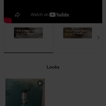
Pilo 2 Fabric Shaver
Pilo 2 Fabric Shaver
in Sand
in Sage
00:25
00:25
Looks