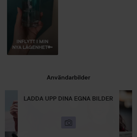
INFLYTT I MIN
NYA LÄGENHET🔑
Användarbilder
LADDA UPP DINA EGNA BILDER