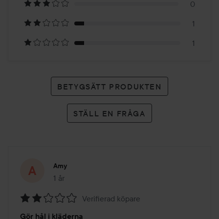
11
0
betyg
1
1
BETYGSÄTT PRODUKTEN
STÄLL EN FRÅGA
Amy
1 år
Inlägget skapades 1 år
Verifierad köpare
Betyg:
Gör hål i kläderna