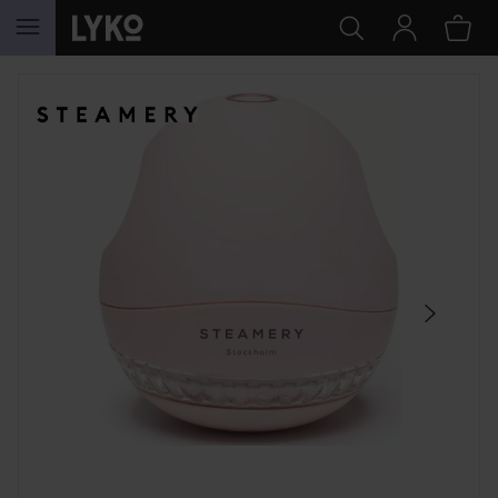
HOPPA TILL INNEHÅLLET
HOPPA ÖVER SEKTIONEN