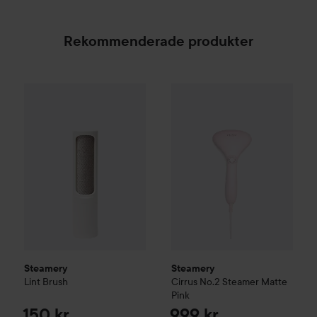
Rekommenderade produkter
Steamery
Lint Brush
Steamery
Cirrus No.2 Steamer
150 kr
Steamery
Steamery
Lint Brush
Cirrus No.2 Steamer
Matte
Pink
150 kr
999 kr