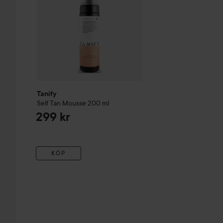
Tanify
Self Tan Mousse
200 ml
299 kr
KÖP