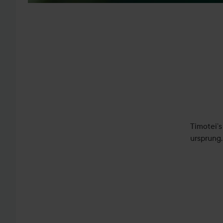
Timotei’s
ursprung.