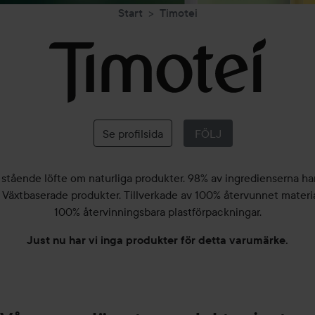
Start
Timotei
Timotei
Se profilsida
FÖLJ
 stående löfte om naturliga produkter. 98% av ingredienserna har
 Växtbaserade produkter. Tillverkade av 100% återvunnet materi
100% återvinningsbara plastförpackningar.
Just nu har vi inga produkter för detta varumärke.