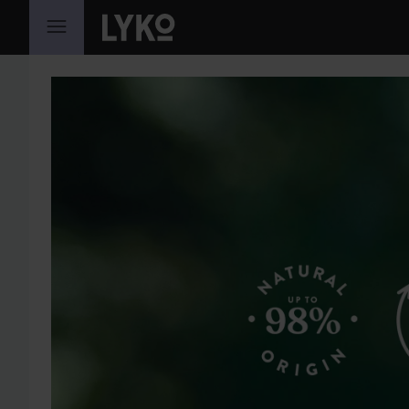
HOPPA TILL INNEHÅLLET