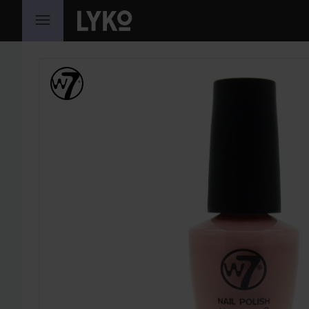
HOPPA TILL INNEHÅLLET