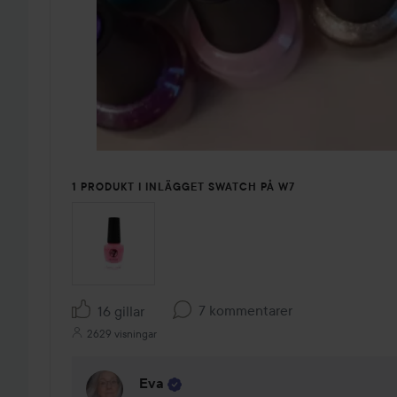
1 PRODUKT I INLÄGGET SWATCH PÅ W7
7 kommentarer
16 gillar
2629 visningar
Eva