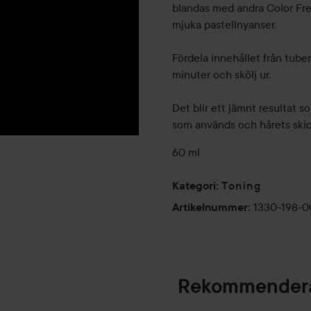
blandas med andra Color Fresh
mjuka pastellnyanser.
Fördela innehållet från tuben
minuter och skölj ur.
Det blir ett jämnt resultat s
som används och hårets skic
60 ml
Toning
Kategori
:
1330-198-0
Artikelnummer
:
Rekommendera