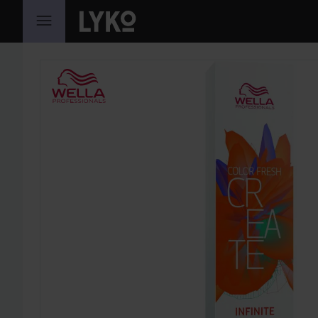
HOPPA TILL INNEHÅLLET
HOPPA ÖVER SEKTIONEN