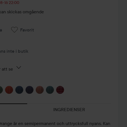
08-16 22:00
r, kan skickas omgående
a
Favorit
nns inte i butik
 att se
INGREDIENSER
 Orange är en semipermanent och uttrycksfull nyans. Kan