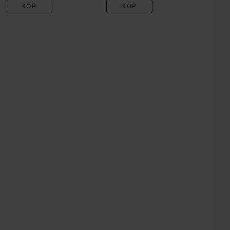
KÖP
KÖP